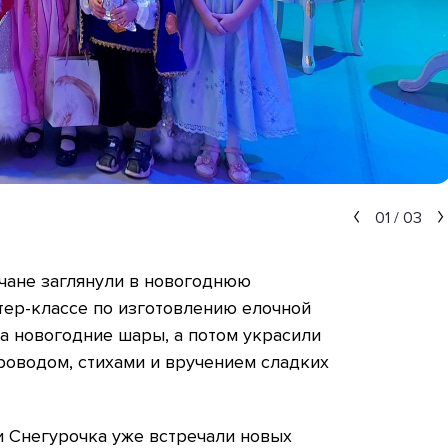
01
/
03
чане заглянули в новогоднюю
тер-классе по изготовлению елочной
на новогодние шары, а потом украсили
роводом, стихами и вручением сладких
и Снегурочка уже встречали новых