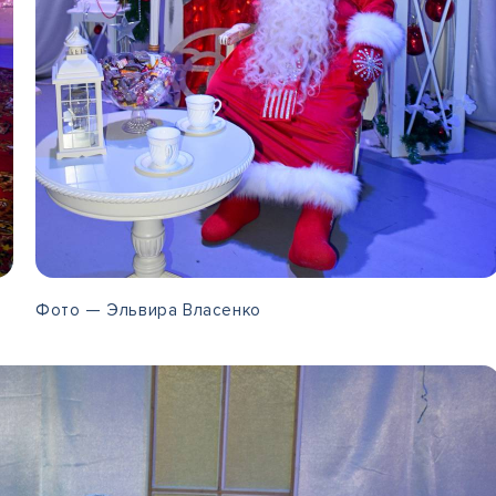
Фото — Эльвира Власенко