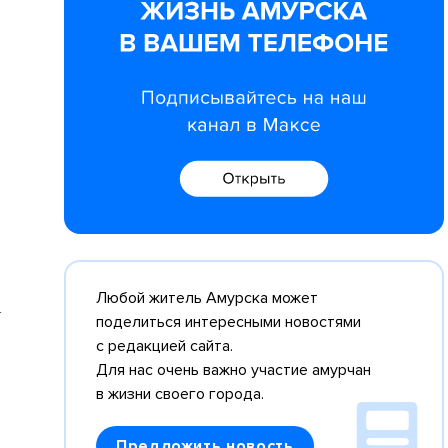
Любой житель Амурска может
поделиться интересными новостями
с редакцией сайта.
Для нас очень важно участие амурчан
в жизни своего города.
Предложить новость