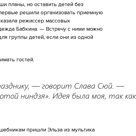
ши планы, но оставить детей без
впервые решили организовать приемную
сказала режиссер массовых
ежда Бабкина. — Встречу с ними можно
ля группы детей, если они из одной
имать гостей.
разднику, — говорит Слава Сюй. —
той ниндзя». Идея была моя, так как
лшебникам пришли Эльза из мультика