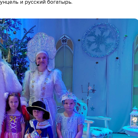
унцель и русский богатырь.