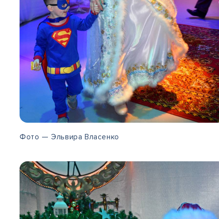
Фото — Эльвира Власенко