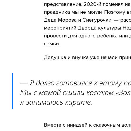
представление. 2020-й поменял на
праздника мы не могли. Поэтому 
Деда Мороза и Снегурочки, — рас
мероприятий Дворца культуры Над
провести для одного ребенка или д
семьи.
Дедушка и внучка уже начали прин
— Я долго готовился к этому п
Мы с мамой сшили костюм «Золо
я занимаюсь карате.
Вместе с ниндзей к сказочным во