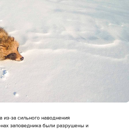
а из-за сильного наводнения
онах заповедника были разрушены и