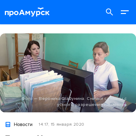
Фото — Вероника Шабунина. Снимки сделаны с
устного разрешения пациентов
Новости
14:17, 15 января 2020