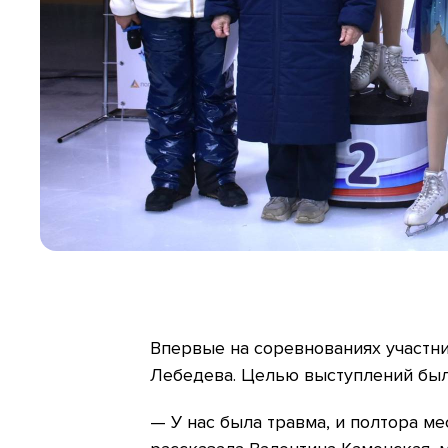
Впервые на соревнованиях участн
Лебедева. Целью выступлений был
— У нас была травма, и полтора ме