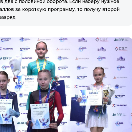
в два с половиной оборота. Если наберу нужное
аллов за короткую программу, то получу второй
азряд.