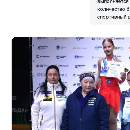
выполняется 
количество б
спортивный р