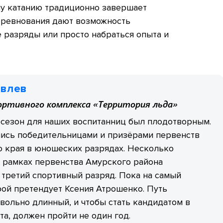
у катанию традиционно завершает
соревнования дают возможность
 разряды или просто набраться опыта и
овлев
ортивного комплекса «Территория льда»
сезон для наших воспитанниц был плодотворным.
лись победительницами и призёрами первенств
о края в юношеских разрядах. Несколько
 рамках первенства Амурского района
третий спортивный разряд. Пока на самый
ой претендует Ксения Атрошенко. Путь
вольно длинный, и чтобы стать кандидатом в
та, должен пройти не один год.