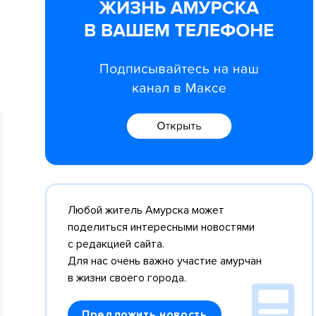
Любой житель Амурска может
поделиться интересными новостями
с редакцией сайта.
Для нас очень важно участие амурчан
в жизни своего города.
Предложить новость