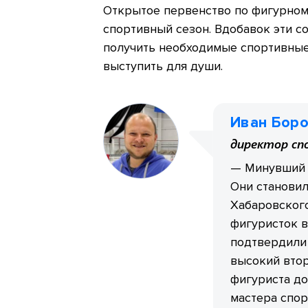
Открытое первенство по фигурном
спортивный сезон. Вдобавок эти 
получить необходимые спортивные
выступить для души.
Иван Бор
директор сп
—
Минувший 
Они станови
Хабаровског
фигуристок в
подтвердили 
высокий втор
фигуриста до
мастера спор