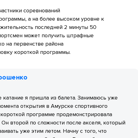
частники соревнований
ограммы, а на более высоком уровне к
лжительность последней 2 минуты 50
портсмен может получить штрафные
ко на первенстве района
овку короткой программы.
трошенко
 катание я пришла из балета. Занимаюсь уже
момента открытия в Амурске спортивного
В короткой программе продемонстрировала
 Он второй по сложности после акселя, который
аивать уже этим летом. Начну с того, что