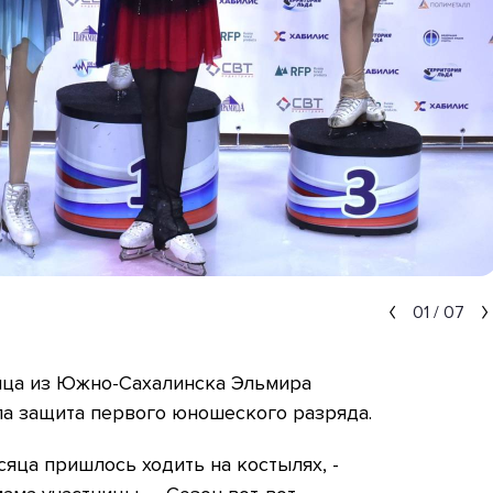
01
/
07
ица из Южно-Сахалинска Эльмира
а защита первого юношеского разряда.
сяца пришлось ходить на костылях, -