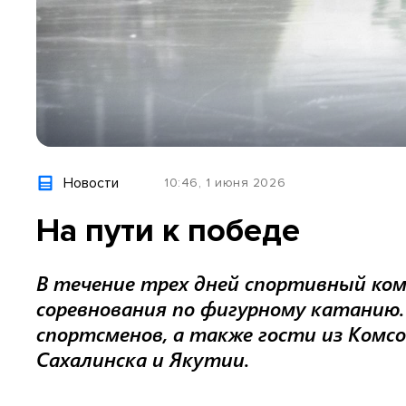
Новости
10:46, 1 июня 2026
На пути к победе
В течение трех дней спортивный ком
соревнования по фигурному катанию.
спортсменов, а также гости из Комс
Сахалинска и Якутии.