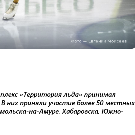
Фото — Евгений Моисеев
плекс «Территория льда» принимал
 В них приняли участие более 50 местных
омольска-на-Амуре, Хабаровска, Южно-