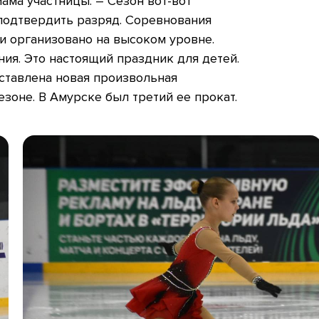
ама участницы. – Сезон вот-вот
 подтвердить разряд. Соревнования
и организовано на высоком уровне.
ия. Это настоящий праздник для детей.
ставлена новая произвольная
зоне. В Амурске был третий ее прокат.