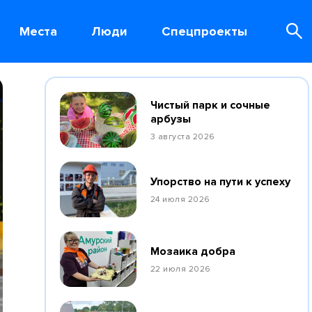
Места
Люди
Спецпроекты
Чистый парк и сочные
арбузы
3 августа 2026
Упорство на пути к успеху
24 июля 2026
Мозаика добра
22 июля 2026