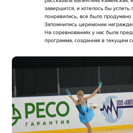
рассказала Валентина Каменская, м
завершится, и хотелось бы успеть
понравились, всё было продумано 
Запомнились церемонии награжден
На соревнованиях у нас была пред
программа, созданная в текущем се