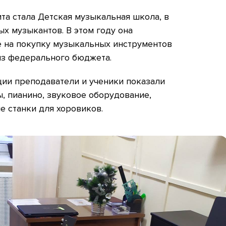
а стала Детская музыкальная школа, в
ых музыкантов. В этом году она
 на покупку музыкальных инструментов
из федерального бюджета.
ции преподаватели и ученики показали
ы, пианино, звуковое оборудование,
 станки для хоровиков.