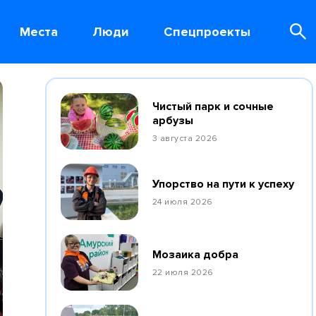
Места
Люди
Спецпроекты
Чистый парк и сочные
арбузы
3 августа 2026
Упорство на пути к успеху
24 июля 2026
Мозаика добра
22 июля 2026