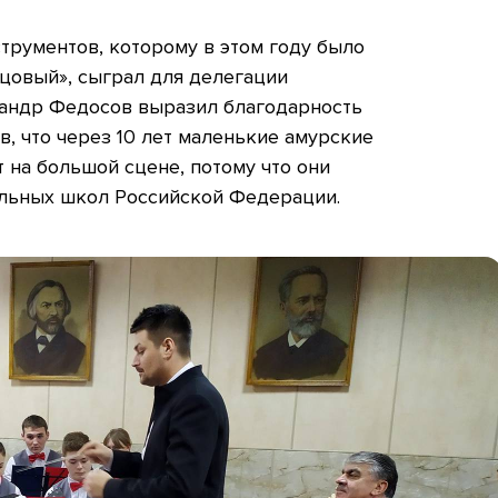
трументов, которому в этом году было
цовый», сыграл для делегации
сандр Федосов выразил благодарность
в, что через 10 лет маленькие амурские
 на большой сцене, потому что они
альных школ Российской Федерации.