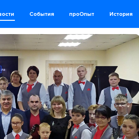
вости
События
проОпыт
История