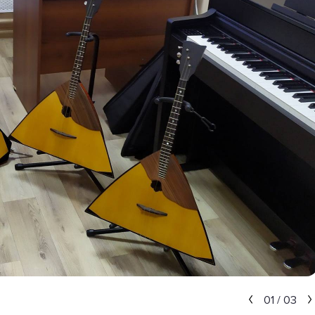
01
/
03