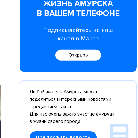
Любой житель Амурска может
поделиться интересными новостями
с редакцией сайта.
Для нас очень важно участие амурчан
в жизни своего города.
Предложить новость