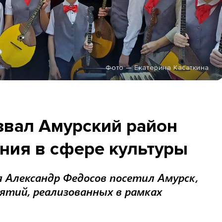
Фото — Екатерина Касаткина
звал Амурский район
ния в сфере культуры
 Александр Федосов посетил Амурск,
тий, реализованных в рамках