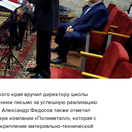
кого края вручил директору школы
енное письмо за успешную реализацию
. Александр Федосов также отметил
ере компании «Полиметалл», которая с
укрепление материально-технической