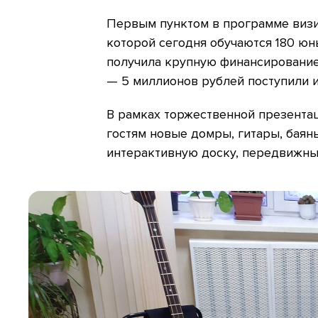
Первым пунктом в программе визит
которой сегодня обучаются 180 юн
получила крупную финансирование
— 5 миллионов рублей поступили 
В рамках торжественной презента
гостям новые домры, гитары, баян
интерактивную доску, передвижные