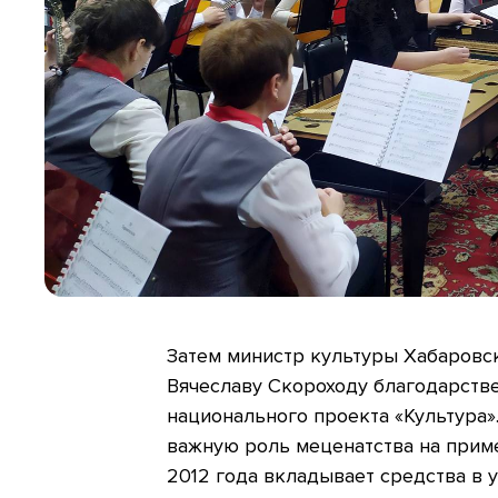
Затем министр культуры Хабаровс
Вячеславу Скороходу благодарств
национального проекта «Культура»
важную роль меценатства на прим
2012 года вкладывает средства в 