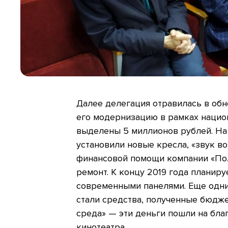
Далее делегация отравилась в об
его модернизацию в рамках нацио
выделены 5 миллионов рублей. На 
установили новые кресла, «звук во
финансовой помощи компании «Пол
ремонт. К концу 2019 года планир
современными панелями. Еще одни
стали средства, полученные бюдж
среда» — эти деньги пошли на бла
кинотеатра.