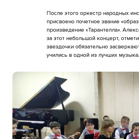
После этого оркестр народных инс
присвоено почетное звание «образ
произведение «Тарантелла». Алек
за этот небольшой концерт, отмети
звездочки обязательно засверкают
учились в одной из лучших музык