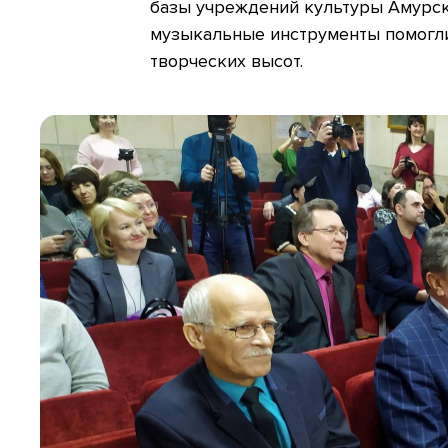
базы учреждений культуры Амурско
музыкальные инструменты помогл
творческих высот.