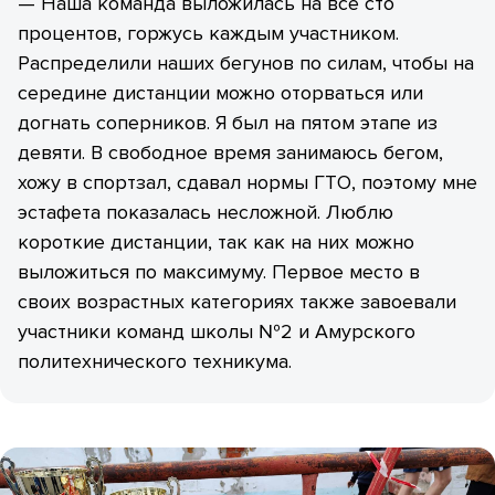
— Наша команда выложилась на все сто
процентов, горжусь каждым участником.
Распределили наших бегунов по силам, чтобы на
середине дистанции можно оторваться или
догнать соперников. Я был на пятом этапе из
девяти. В свободное время занимаюсь бегом,
хожу в спортзал, сдавал нормы ГТО, поэтому мне
эстафета показалась несложной. Люблю
короткие дистанции, так как на них можно
выложиться по максимуму. Первое место в
своих возрастных категориях также завоевали
участники команд школы №2 и Амурского
политехнического техникума.