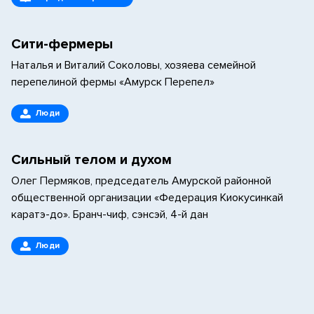
Сити-фермеры
Наталья и Виталий Соколовы, хозяева семейной
перепелиной фермы «Амурск Перепел»
Люди
Сильный телом и духом
Олег Пермяков, председатель Амурской районной
общественной организации «Федерация Киокусинкай
каратэ-до». Бранч-чиф, сэнсэй, 4-й дан
Люди