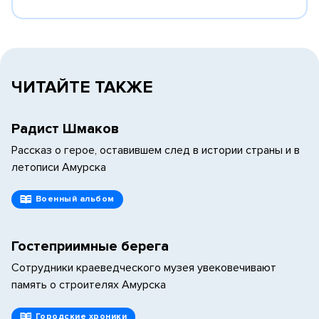
ЧИТАЙТЕ ТАКЖЕ
Радист Шмаков
Рассказ о герое, оставившем след в истории страны и в
летописи Амурска
Военный альбом
Гостеприимные берега
Сотрудники краеведческого музея увековечивают
память о строителях Амурска
Городские хроники