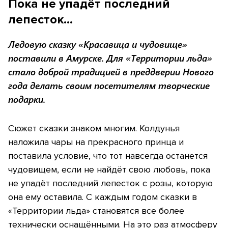
Пока не упадёт последний
лепесток…
Ледовую сказку «Красавица и чудовище»
поставили в Амурске. Для «Территории льда»
стало доброй традицией в преддверии Нового
года делать своим посетителям творческие
подарки.
Сюжет сказки знаком многим. Колдунья
наложила чары на прекрасного принца и
поставила условие, что тот навсегда останется
чудовищем, если не найдёт свою любовь, пока
не упадёт последний лепесток с розы, которую
она ему оставила. С каждым годом сказки в
«Территории льда» становятся все более
технически оснащёнными. На это раз атмосферу