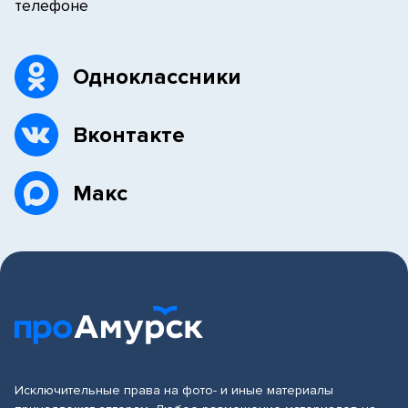
телефоне
Одноклассники
Вконтакте
Макс
Исключительные права на фото- и иные материалы