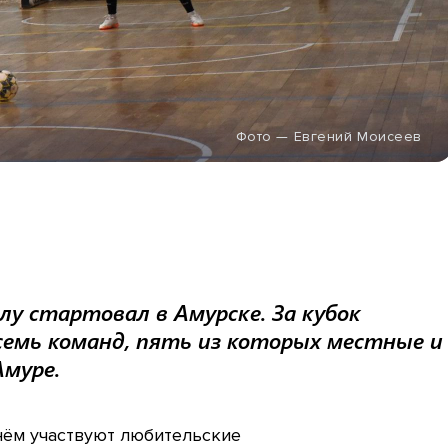
Фото — Евгений Моисеев
 стартовал в Амурске. За кубок
емь команд, пять из которых местные и
Амуре.
 нём участвуют любительские