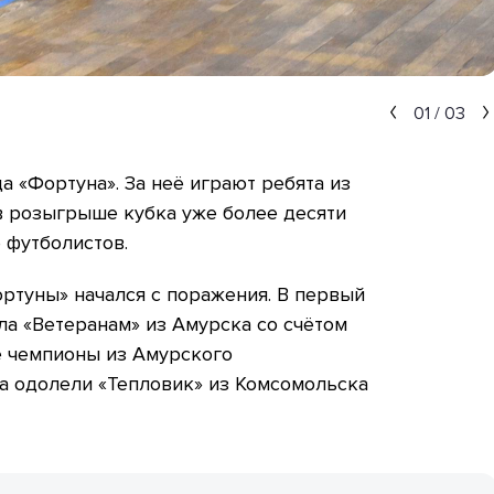
01
/
03
а «Фортуна». За неё играют ребята из
в розыгрыше кубка уже более десяти
е футболистов.
ортуны» начался с поражения. В первый
ла «Ветеранам» из Амурска со счётом
е чемпионы из Амурского
а одолели «Тепловик» из Комсомольска