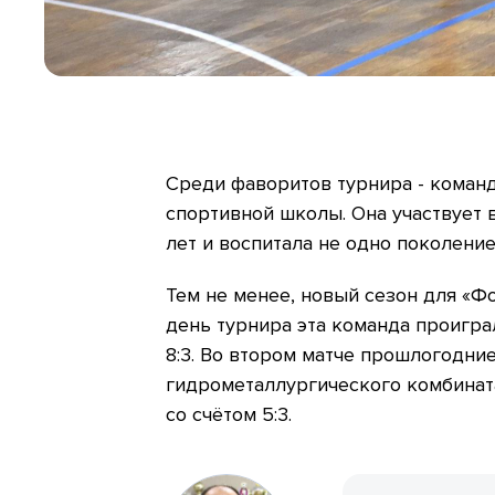
Среди фаворитов турнира - команд
спортивной школы. Она участвует 
лет и воспитала не одно поколени
Тем не менее, новый сезон для «Ф
день турнира эта команда проигра
8:3. Во втором матче прошлогодни
гидрометаллургического комбинат
со счётом 5:3.