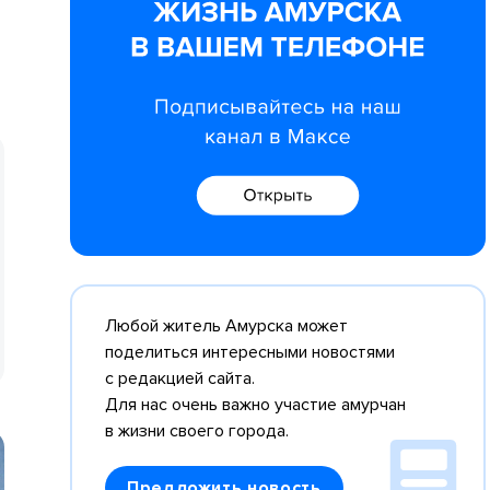
Любой житель Амурска может
поделиться интересными новостями
с редакцией сайта.
Для нас очень важно участие амурчан
в жизни своего города.
Предложить новость