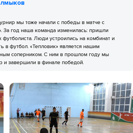
олмыков
рнир мы тоже начали с победы в матче с
. За год наша команда изменилась: пришли
 футболиста. Люди устроились на комбинат и
ь в футбол. «Тепловик» является нашим
ным соперником. С ним в прошлом году мы
р и завершили в финале победой.