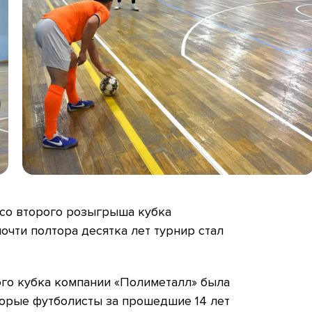
со второго розыгрыша кубка
почти полтора десятка лет турнир стал
ого кубка компании «Полиметалл» была
орые футболисты за прошедшие 14 лет