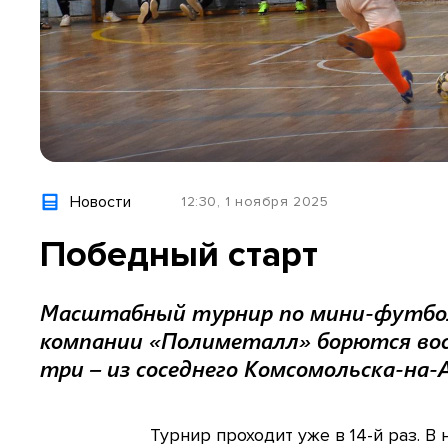
Новости
12:30, 1 ноября 2025
Победный старт
Масштабный турнир по мини-футболу
компании «Полиметалл» борются вос
три – из соседнего Комсомольска-на-
Турнир проходит уже в 14-й раз. В