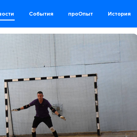
вости
События
проОпыт
История