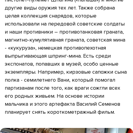
другие виды оружия тех лет. Также собрана
целая коллекция снарядов, которые
использовали на передовой советские солдаты
и наши противники – противотанковая граната,
магнитно-кумулятивная граната, советская мина
- «кукуруза», немецкая противопехотная
выпрыгивающая шпринг-мина. Есть среди
экспонатов, попавших в музей, особо ценные
экземпляры. Например, кирзовые сапожки сына
полка - семилетнего Вани, который помогал
партизанам после того, как враги сожгли всех
его родных живьем. На основе истории
мальчика и этого артефакта Василий Семенов
планирует снять короткометражный фильм.