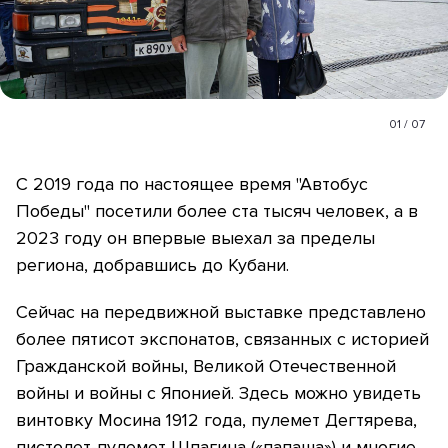
01
/
07
С 2019 года по настоящее время "Автобус
Победы" посетили более ста тысяч человек, а в
2023 году он впервые выехал за пределы
региона, добравшись до Кубани.
Сейчас на передвижной выставке представлено
более пятисот экспонатов, связанных с историей
Гражданской войны, Великой Отечественной
войны и войны с Японией. Здесь можно увидеть
винтовку Мосина 1912 года, пулемет Дегтярева,
пистолет-пулемет Шпагина («папаша») и многие