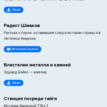
Люди
Радист Шмаков
Рассказ о герое, оставившем след в истории страны и в
летописи Амурска
Военный альбом
Властелин металла и камней
Эдуард Бойко — ювелир
Люди
Станция посреди тайги
История Амурской ТЭЦ-1