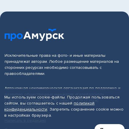
Исключительные права на фото- и иные материалы
принадлежат авторам. Любое размещение материалов на
сторонних ресурсах необходимо согласовывать с
правообладателями.
Автономная некоммерческая организация по поддержке и
развитию общественных инициатив «Калейдоскоп»
Мы используем cookie-файлы. Продолжая пользоваться
г. Амурск, проспект Мира 19, офис № 219 (2 этаж)
сайтом, вы соглашаетесь с нашей
политикой
proamursk.ru@yandex.ru
конфиденциальности
. Запретить сохранение cookie можно
в настройках браузера.
Написать в редакцию