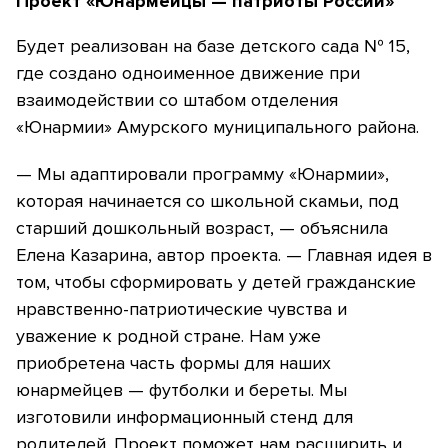
Проект «Юнармейцы — патриоты России»
Будет реализован на базе детского сада № 15,
где создано одноименное движение при
взаимодействии со штабом отделения
«Юнармии» Амурского муниципального района.
— Мы адаптировали программу «Юнармии»,
которая начинается со школьной скамьи, под
старший дошкольный возраст, — объяснила
Елена Казарина, автор проекта. — Главная идея в
том, чтобы сформировать у детей гражданские
нравственно-патриотические чувства и
уважение к родной стране. Нам уже
приобретена часть формы для наших
юнармейцев — футболки и береты. Мы
изготовили информационный стенд для
родителей. Проект поможет нам расширить и