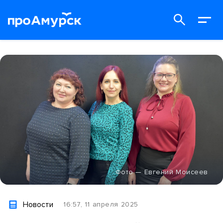
Фото — Евгений Моисеев
Новости
16:57, 11 апреля 2025