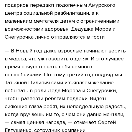
подарков передают подопечным Амурского
центра социальной реабилитации, а к
маленьким мечтателя детям с ограниченными
возможностями здоровья, Дедушка Мороз и
Снегурочка лично отправляются в гости.
— В Новый год даже взрослые начинают верить
в чудеса, что уж говорить о детях. И это лучшее
время почувствовать себя немного
волшебниками. Поэтому третий год подряд мы с
Татьяной Пилипич сами изъявляем желание
побывать в роли Деда Мороза и Снегурочки,
чтобы развезти ребятам подарки. Видеть
сияющие глаза ребят, их неподдельную радость,
когда вручаешь им то, о чем они давно мечтали,
— самая ценная награда, — отмечает Сергей
Евтушенко, сотрудник компании