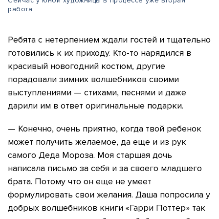
Сейчас у юной художницы в процессе уже вторая
работа
Ребята с нетерпением ждали гостей и тщательно
готовились к их приходу. Кто-то нарядился в
красивый новогодний костюм, другие
порадовали зимних волшебников своими
выступлениями — стихами, песнями и даже
дарили им в ответ оригинальные подарки.
— Конечно, очень приятно, когда твой ребенок
может получить желаемое, да еще и из рук
самого Деда Мороза. Моя старшая дочь
написала письмо за себя и за своего младшего
брата. Потому что он еще не умеет
формулировать свои желания. Даша попросила у
добрых волшебников книги «Гарри Поттер» так