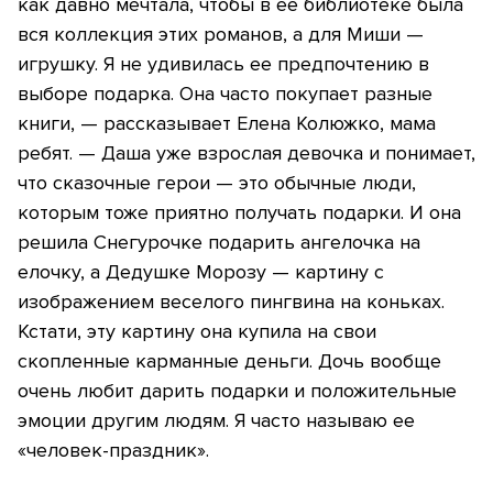
как давно мечтала, чтобы в ее библиотеке была
вся коллекция этих романов, а для Миши —
игрушку. Я не удивилась ее предпочтению в
выборе подарка. Она часто покупает разные
книги, — рассказывает Елена Колюжко, мама
ребят. — Даша уже взрослая девочка и понимает,
что сказочные герои — это обычные люди,
которым тоже приятно получать подарки. И она
решила Снегурочке подарить ангелочка на
елочку, а Дедушке Морозу — картину с
изображением веселого пингвина на коньках.
Кстати, эту картину она купила на свои
скопленные карманные деньги. Дочь вообще
очень любит дарить подарки и положительные
эмоции другим людям. Я часто называю ее
«человек-праздник».