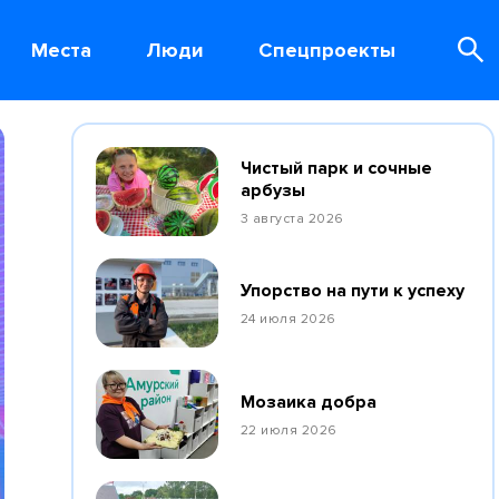
Места
Люди
Спецпроекты
Чистый парк и сочные
арбузы
3 августа 2026
Упорство на пути к успеху
24 июля 2026
Мозаика добра
22 июля 2026