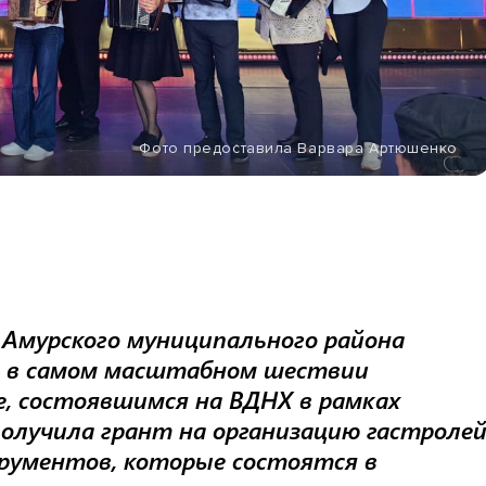
Фото предоставила Варвара Артюшенко
 Амурского муниципального района
е в самом масштабном шествии
е, состоявшимся на ВДНХ в рамках
получила грант на организацию гастроле
рументов, которые состоятся в