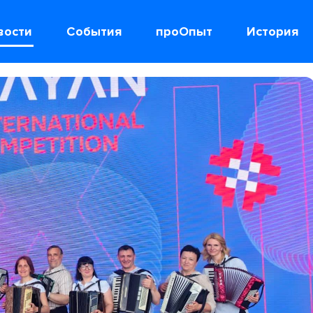
вости
События
проОпыт
История