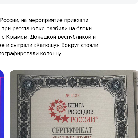
России, на мероприятие приехали
 при расстановке разбили на блоки.
е с Крымом, Донецкой республикой и
е и сыграли «Катюшу». Вокруг стояли
тографировали колонну.