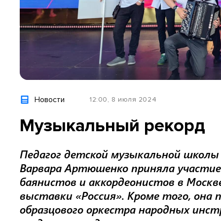
Новости
12:00, 8 июля 2024
Музыкальный рекорд
Педагог детской музыкальной школы
Варвара Артюшенко приняла участи
баянистов и аккордеонистов в Москв
выставки «Россия». Кроме того, она 
образцового оркестра народных инст