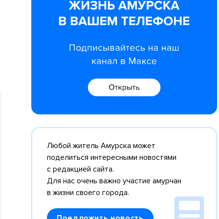
Любой житель Амурска может
поделиться интересными новостями
с редакцией сайта.
Для нас очень важно участие амурчан
в жизни своего города.
Предложить новость