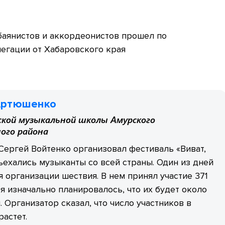
аянистов и аккордеонистов прошел по
легации от Хабаровского края
Артюшенко
ской музыкальной школы Амурского
ого района
ергей Войтенко организовал фестиваль «Виват,
съехались музыканты со всей страны. Один из дней
 организации шествия. В нем принял участие 371
тя изначально планировалось, что их будет около
. Организатор сказал, что число участников в
астет.