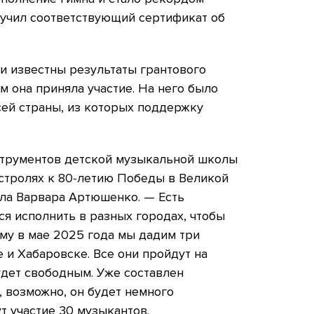
лучил соответствующий сертификат об
ли известны результаты грантового
м она приняла участие. На него было
всей страны, из которых поддержку
струментов детской музыкальной школы
астролях к 80-летию Победы в Великой
ла Варвара Артюшенко. — Есть
ся исполнить в разных городах, чтобы
му в мае 2025 года мы дадим три
 и Хабаровске. Все они пройдут на
будет свободным. Уже составлен
 возможно, он будет немного
т участие 30 музыкантов.