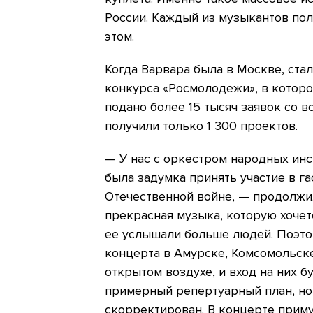
России. Каждый из музыкантов по
этом.
Когда Варвара была в Москве, ста
конкурса «Росмолодежи», в которо
подано более 15 тысяч заявок со 
получили только 1 300 проектов.
— У нас с оркестром народных ин
была задумка принять участие в г
Отечественной войне, — продолжи
прекрасная музыка, которую хочет
ее услышали больше людей. Поэто
концерта в Амурске, Комсомольске
открытом воздухе, и вход на них 
примерный репертуарный план, но,
скорректирован. В концерте приму