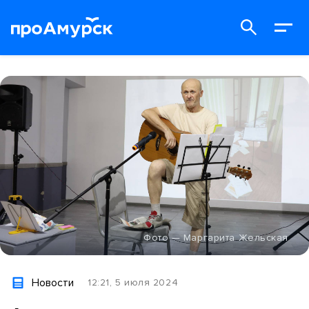
Фото — Маргарита Жельская
Новости
12:21, 5 июля 2024