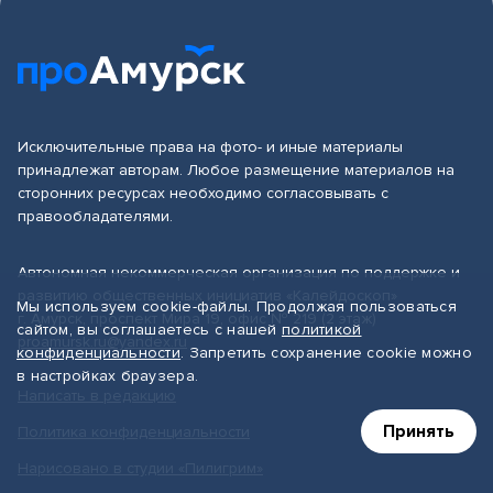
Исключительные права на фото- и иные материалы
принадлежат авторам. Любое размещение материалов на
сторонних ресурсах необходимо согласовывать с
правообладателями.
Автономная некоммерческая организация по поддержке и
развитию общественных инициатив «Калейдоскоп»
Мы используем cookie-файлы. Продолжая пользоваться
г. Амурск, проспект Мира 19, офис № 219 (2 этаж)
сайтом, вы соглашаетесь с нашей
политикой
proamursk.ru@yandex.ru
конфиденциальности
. Запретить сохранение cookie можно
в настройках браузера.
Написать в редакцию
Принять
Политика конфиденциальности
Нарисовано в студии «Пилигрим»