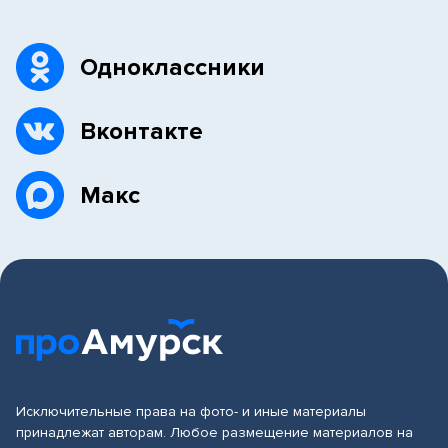
Одноклассники
Вконтакте
Макс
Исключительные права на фото- и иные материалы
принадлежат авторам. Любое размещение материалов на