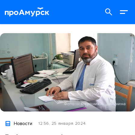
Фото — Вероника Шабунина
Новости
12:56, 25 января 2024