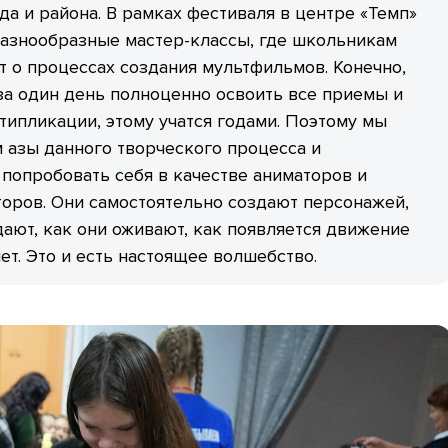
а и района. В рамках фестиваля в центре «Темп»
разнообразные мастер-классы, где школьникам
 о процессах создания мультфильмов. Конечно,
а один день полноценно освоить все приемы и
типликации, этому учатся годами. Поэтому мы
 азы данного творческого процесса и
попробовать себя в качестве аниматоров и
оров. Они самостоятельно создают персонажей,
ают, как они оживают, как появляется движение
нет. Это и есть настоящее волшебство.