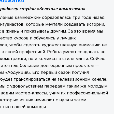
ебожатко
продюсер студии «Зеленые камнеежки»
леные камнеежки» образовалась три года назад
нтузиастов, которые мечтали создавать истории,
 в жизнь и показывать другим. За это время мы
ство курсов и обучались у лучших
лов, чтобы сделать художественную анимацию не
, а своей профессией. Ребята умеют создавать не
кометражки, но и комиксы в стиле манги. Сейчас
дится над большим долгосрочным проектом —
м «Абдукция». Его первый сезон получил
будет транслироваться на телевизионном канале.
 мы с удовольствием передаем таким же молодым
оводим мастер-классы, учим их профессиональной
которые из них начинают с нуля и затем
астью нашей команды.