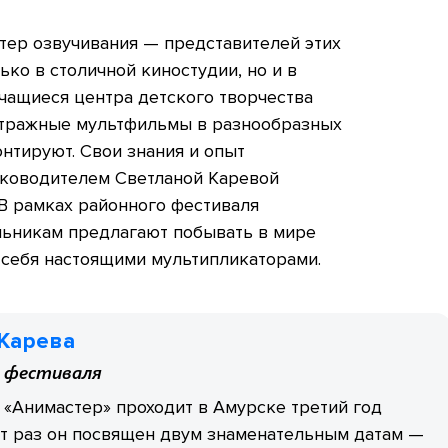
ктер озвучивания — представителей этих
ко в столичной киностудии, но и в
учащиеся центра детского творчества
етражные мультфильмы в разнообразных
онтируют. Свои знания и опыт
уководителем Светланой Каревой
В рамках районного фестиваля
ьникам предлагают побывать в мире
 себя настоящими мультипликаторами.
 Карева
 фестиваля
«Анимастер» проходит в Амурске третий год
от раз он посвящен двум знаменательным датам —