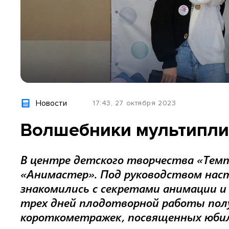
Новости
17:43, 27 октября 2023
Волшебники мультипли
В центре детского творчества «Тем
«Анимастер». Под руководством нас
знакомились с секретами анимации 
трех дней плодотворной работы полу
короткометражек, посвященных юбиле