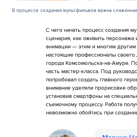
В процессе создания мультфильмов важна слаженна
С чего начать процесс создания м
сценария, как оживить персонажа 
анимации — этим и многим другим
настоящие профессионалы своего 
города Комсомольска-на-Амуре. По
часть мастер-класса. Под руково
попробовал создать главного гер
внимание уделяли прорисовке обра
установив смартфоны на специальн
съемочному процессу. Работа полу
невозможно обойтись при создани