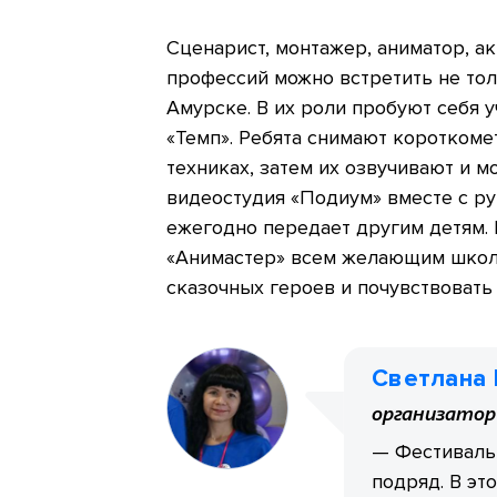
Сценарист, монтажер, аниматор, а
профессий можно встретить не толь
Амурске. В их роли пробуют себя 
«Темп». Ребята снимают коротком
техниках, затем их озвучивают и м
видеостудия «Подиум» вместе с р
ежегодно передает другим детям. 
«Анимастер» всем желающим школ
сказочных героев и почувствовать
Светлана
организатор
— Фестиваль 
подряд. В эт