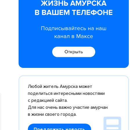
Любой житель Амурска может
поделиться интересными новостями
с редакцией сайта.
Для нас очень важно участие амурчан
в жизни своего города.
Предложить новость