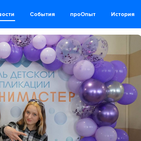
вости
События
проОпыт
История