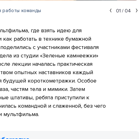
01
/
04
я работы команды
ультфильма, где взять идею для
и как работать в технике бумажной
 поделились с участниками фестиваля
дела из студии «Зеленые камнеежки»
сле лекции началась практическая
дством опытных наставников каждый
оя будущей короткометражки. Особое
за, частям тела и мимики. Затем
ые штативы, ребята приступили к
чилась командной и слаженной, без чего
и мультфильма.