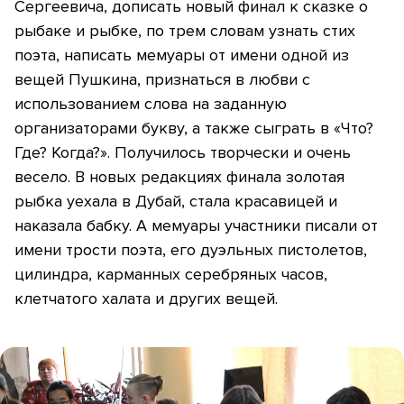
Сергеевича, дописать новый финал к сказке о
рыбаке и рыбке, по трем словам узнать стих
поэта, написать мемуары от имени одной из
вещей Пушкина, признаться в любви с
использованием слова на заданную
организаторами букву, а также сыграть в «Что?
Где? Когда?». Получилось творчески и очень
весело. В новых редакциях финала золотая
рыбка уехала в Дубай, стала красавицей и
наказала бабку. А мемуары участники писали от
имени трости поэта, его дуэльных пистолетов,
цилиндра, карманных серебряных часов,
клетчатого халата и других вещей.