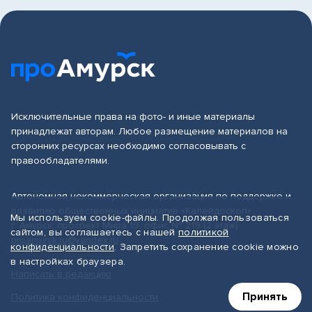
Исключительные права на фото- и иные материалы
принадлежат авторам. Любое размещение материалов на
сторонних ресурсах необходимо согласовывать с
правообладателями.
Автономная некоммерческая организация по поддержке и
развитию общественных инициатив «Калейдоскоп»
Мы используем cookie-файлы. Продолжая пользоваться
г. Амурск, проспект Мира 19, офис № 219 (2 этаж)
сайтом, вы соглашаетесь с нашей
политикой
proamursk.ru@yandex.ru
конфиденциальности
. Запретить сохранение cookie можно
в настройках браузера.
Написать в редакцию
Принять
Политика конфиденциальности