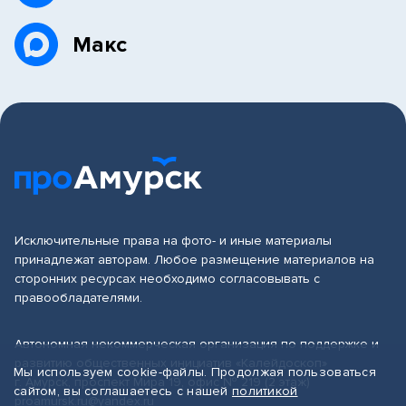
Макс
Исключительные права на фото- и иные материалы
принадлежат авторам. Любое размещение материалов на
сторонних ресурсах необходимо согласовывать с
правообладателями.
Автономная некоммерческая организация по поддержке и
развитию общественных инициатив «Калейдоскоп»
Мы используем cookie-файлы. Продолжая пользоваться
г. Амурск, проспект Мира 19, офис № 219 (2 этаж)
сайтом, вы соглашаетесь с нашей
политикой
proamursk.ru@yandex.ru