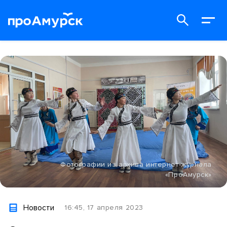
Фотографии из архива интернет-журнала
«ПроАмурск»
Новости
16:45, 17 апреля 2023