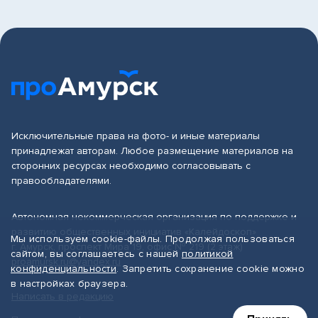
Исключительные права на фото- и иные материалы
принадлежат авторам. Любое размещение материалов на
сторонних ресурсах необходимо согласовывать с
правообладателями.
Автономная некоммерческая организация по поддержке и
развитию общественных инициатив «Калейдоскоп»
Мы используем cookie-файлы. Продолжая пользоваться
г. Амурск, проспект Мира 19, офис № 219 (2 этаж)
сайтом, вы соглашаетесь с нашей
политикой
proamursk.ru@yandex.ru
конфиденциальности
. Запретить сохранение cookie можно
в настройках браузера.
Написать в редакцию