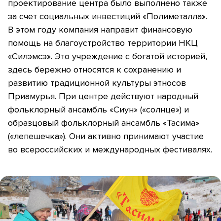
проектирование центра было выполнено также
за счет социальных инвестиций «Полиметалла».
В этом году компания направит финансовую
помощь на благоустройство территории НКЦ
«Силэмсэ». Это учреждение с богатой историей,
здесь бережно относятся к сохранению и
развитию традиционной культуры этносов
Приамурья. При центре действуют народный
фольклорный ансамбль «Сиун» («солнце») и
образцовый фольклорный ансамбль «Тасима»
(«лепешечка»). Они активно принимают участие
во всероссийских и международных фестивалях.