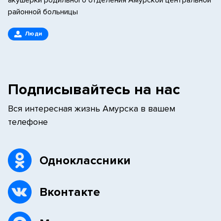
акушерки родильного отделения Амурской центральной
районной больницы
Люди
Подписывайтесь на нас
Вся интересная жизнь Амурска в вашем
телефоне
Одноклассники
Вконтакте