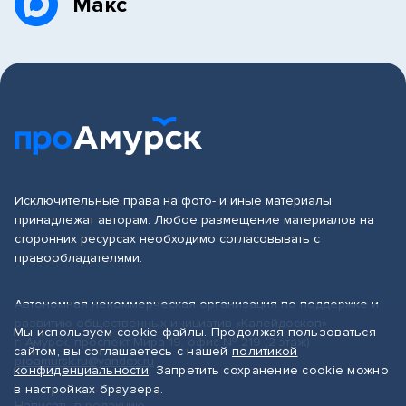
Макс
Исключительные права на фото- и иные материалы
принадлежат авторам. Любое размещение материалов на
сторонних ресурсах необходимо согласовывать с
правообладателями.
Автономная некоммерческая организация по поддержке и
развитию общественных инициатив «Калейдоскоп»
Мы используем cookie-файлы. Продолжая пользоваться
г. Амурск, проспект Мира 19, офис № 219 (2 этаж)
сайтом, вы соглашаетесь с нашей
политикой
proamursk.ru@yandex.ru
конфиденциальности
. Запретить сохранение cookie можно
в настройках браузера.
Написать в редакцию