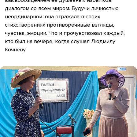
высвобождением ее душевных избытков,
диалогом со всем миром. Будучи личностью
неординарной, она отражала в своих
стихотворениях противоречивые взгляды,
чувства, эмоции. Что и прочувствовал каждый,
кто был на вечере, когда слушал Людмилу
Кочневу.