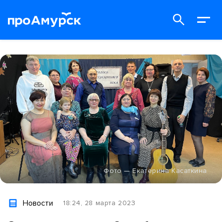
Фото — Екатерина Касаткина
Новости
18:24, 28 марта 2023