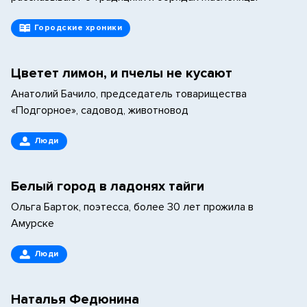
Городские хроники
Цветет лимон, и пчелы не кусают
Анатолий Бачило, председатель товарищества
«Подгорное», садовод, животновод
Люди
Белый город в ладонях тайги
Ольга Барток, поэтесса, более 30 лет прожила в
Амурске
Люди
Наталья Федюнина