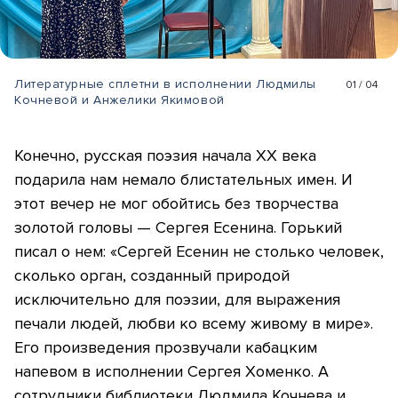
Литературные сплетни в исполнении Людмилы
01
/
04
Кочневой и Анжелики Якимовой
Конечно, русская поэзия начала ХХ века
подарила нам немало блистательных имен. И
этот вечер не мог обойтись без творчества
золотой головы — Сергея Есенина. Горький
писал о нем: «Сергей Есенин не столько человек,
сколько орган, созданный природой
исключительно для поэзии, для выражения
печали людей, любви ко всему живому в мире».
Его произведения прозвучали кабацким
напевом в исполнении Сергея Хоменко. А
сотрудники библиотеки Людмила Кочнева и