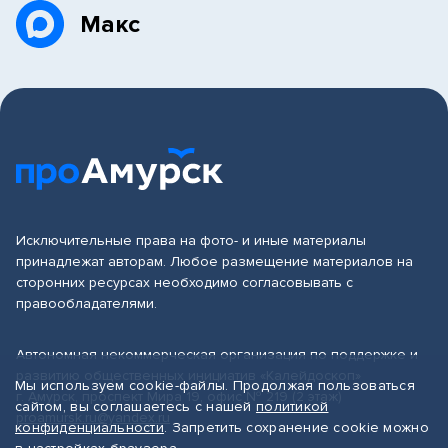
Макс
Исключительные права на фото- и иные материалы
принадлежат авторам. Любое размещение материалов на
сторонних ресурсах необходимо согласовывать с
правообладателями.
Автономная некоммерческая организация по поддержке и
развитию общественных инициатив «Калейдоскоп»
Мы используем cookie-файлы. Продолжая пользоваться
г. Амурск, проспект Мира 19, офис № 219 (2 этаж)
сайтом, вы соглашаетесь с нашей
политикой
proamursk.ru@yandex.ru
конфиденциальности
. Запретить сохранение cookie можно