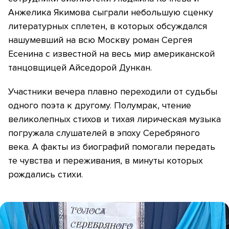
Анжелика Якимова сыграли небольшую сценку
литературных сплетен, в которых обсуждался
нашумевший на всю Москву роман Сергея
Есенина с известной на весь мир американской
танцовщицей Айседорой Дункан.
Участники вечера плавно переходили от судьбы
одного поэта к другому. Полумрак, чтение
великолепных стихов и тихая лирическая музыка
погружала слушателей в эпоху Серебряного
века. А факты из биографий помогали передать
те чувства и переживания, в минуты которых
рождались стихи.