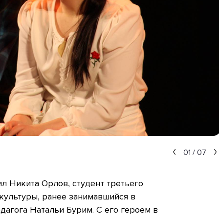
01
/
07
ил Никита Орлов, студент третьего
 культуры, ранее занимавшийся в
дагога Натальи Бурим. С его героем в