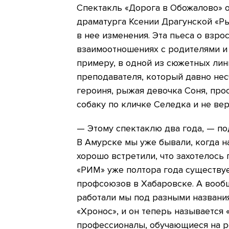
Спектакль «Дорога в Обожалово» 
драматурга Ксении Драгунской «Ры
в нее изменения. Эта пьеса о взро
взаимоотношениях с родителями и 
примеру, в одной из сюжетных ли
преподавателя, который давно нес
героиня, рыжая девочка Соня, про
собаку по кличке Селедка и не вер
— Этому спектаклю два года, — п
В Амурске мы уже бывали, когда на
хорошо встретили, что захотелось
«РИМ» уже полтора года существуе
профсоюзов в Хабаровске. А вообщ
работали мы под разными названи
«Хронос», и он теперь называется 
профессионалы, обучающиеся на ре