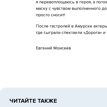
я перевоплощаюсь в героя, а пото
маску с чувством выполненного до
просто сносит!
После гастролей в Амурске актеры
где сыграли спектакли «Дорога» и
Евгений Моисеев
ЧИТАЙТЕ ТАКЖЕ