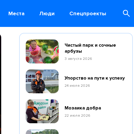
Места
Люди
Спецпроекты
Чистый парк и сочные
арбузы
3 августа 2026
Упорство на пути к успеху
24 июля 2026
Мозаика добра
22 июля 2026