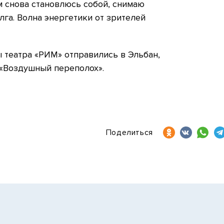
м снова становлюсь собой, снимаю
лга. Волна энергетики от зрителей
 театра «РИМ» отправились в Эльбан,
 «Воздушный переполох».
Поделиться