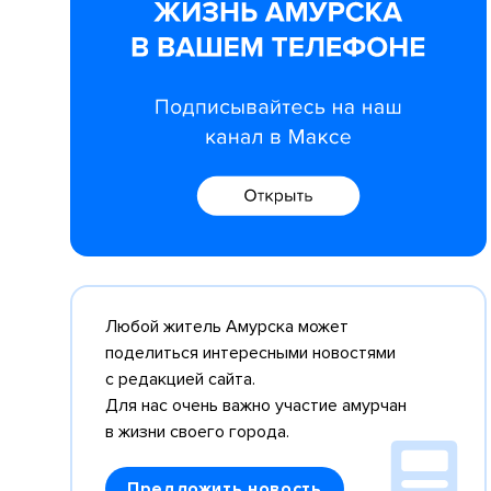
Любой житель Амурска может
поделиться интересными новостями
с редакцией сайта.
Для нас очень важно участие амурчан
в жизни своего города.
Предложить новость