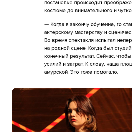
постановке происходит преображе
костюме до внимательного и чутко
— Когда я закончу обучение, то ст
актерскому мастерству и сценичес
Во время спектакля испытал непе
на родной сцене. Когда был студий
конечный результат. Сейчас, чтоб
усилий и затрат. К слову, наша пл
амурской. Это тоже помогало.