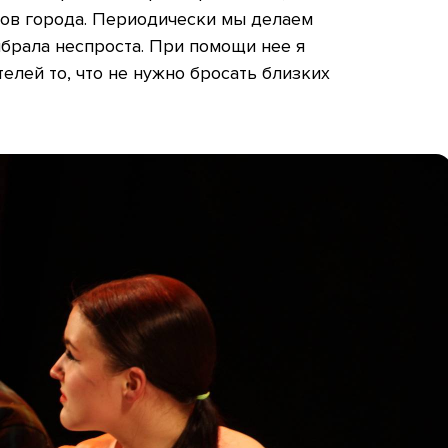
ров города. Периодически мы делаем
брала неспроста. При помощи нее я
телей то, что не нужно бросать близких