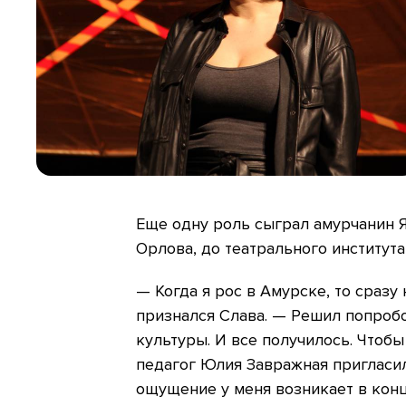
Еще одну роль сыграл амурчанин Я
Орлова, до театрального института
— Когда я рос в Амурске, то сразу 
признался Слава. — Решил попробо
культуры. И все получилось. Чтобы
педагог Юлия Завражная пригласил
ощущение у меня возникает в конц