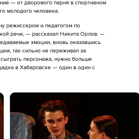
ние — от дворового парня в спортивном
го молодого человека.
ану режиссером и педагогом по
кой речи, — рассказал Никита Орлов. —
редаваемые эмоции, вновь оказавшись
цем, так сильно не переживал за
ы сыграть персонажа, нужно больше
ощадка в Хабаровске — один в один с