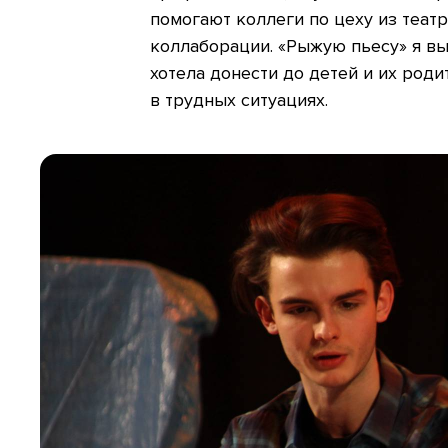
помогают коллеги по цеху из теат
коллаборации. «Рыжую пьесу» я вы
хотела донести до детей и их роди
в трудных ситуациях.