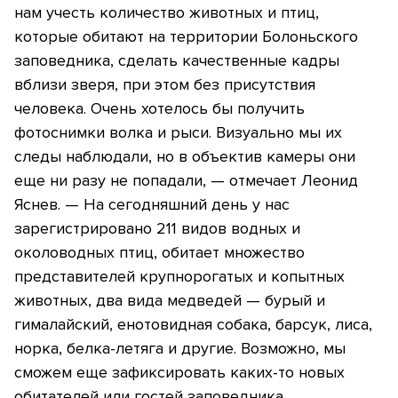
нам учесть количество животных и птиц,
которые обитают на территории Болоньского
заповедника, сделать качественные кадры
вблизи зверя, при этом без присутствия
человека. Очень хотелось бы получить
фотоснимки волка и рыси. Визуально мы их
следы наблюдали, но в объектив камеры они
еще ни разу не попадали, — отмечает Леонид
Яснев. — На сегодняшний день у нас
зарегистрировано 211 видов водных и
околоводных птиц, обитает множество
представителей крупнорогатых и копытных
животных, два вида медведей — бурый и
гималайский, енотовидная собака, барсук, лиса,
норка, белка-летяга и другие. Возможно, мы
сможем еще зафиксировать каких-то новых
обитателей или гостей заповедника.