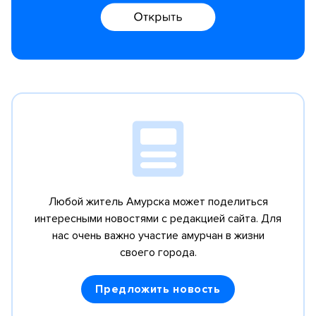
Любой житель Амурска может поделиться
интересными новостями с редакцией сайта.
Для
нас очень важно участие амурчан в жизни
своего города.
Предложить новость