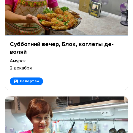
Субботний вечер, Блок, котлеты де-
воляй
Амурск
2 декабря
Репортаж