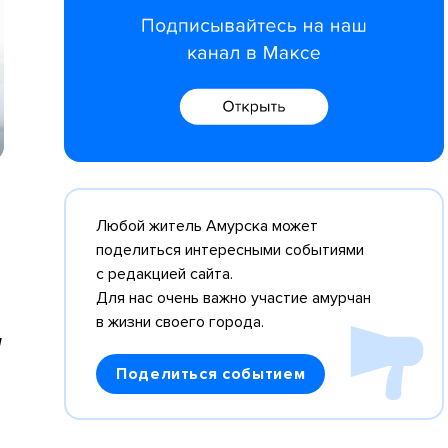
Любой житель Амурска может
поделиться интересными событиями
с редакцией сайта.
Для нас очень важно участие амурчан
в жизни своего города.
м
Поделиться событием