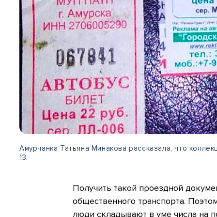
Амурчанка Татьяна Минакова рассказала, что коллек
13.
Получить такой проездной докуме
общественного транспорта. Поэтом
люди складывают в уме числа на п