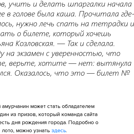
в, учить и делать шпаргалки начала
ге в голове была каша. Прочитала где
ось, нужно лечь спать на тетрадки 
мать о билете, который хочешь
а Козловская. — Так и сделала.
у на экзамен с уверенностью, что
те, верьте, хотите — нет: вытянула
лся. Оказалось, что это — билет №
 амурчанин может стать обладателем
один из призов, который команда сайта
есть дня рождения города. Подробно о
о лото, можно узнать
здесь
.