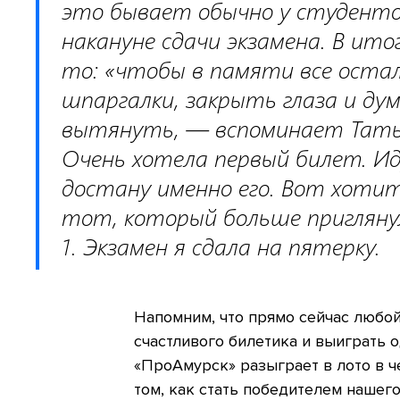
это бывает обычно у студенто
накануне сдачи экзамена. В ито
то: «чтобы в памяти все остал
шпаргалки, закрыть глаза и ду
вытянуть, — вспоминает Татьян
Очень хотела первый билет. Ид
достану именно его. Вот хоти
тот, который больше пригляну
1. Экзамен я сдала на пятерку.
Напомним, что прямо сейчас любой
счастливого билетика и выиграть 
«ПроАмурск» разыграет в лото в ч
том, как стать победителем нашег