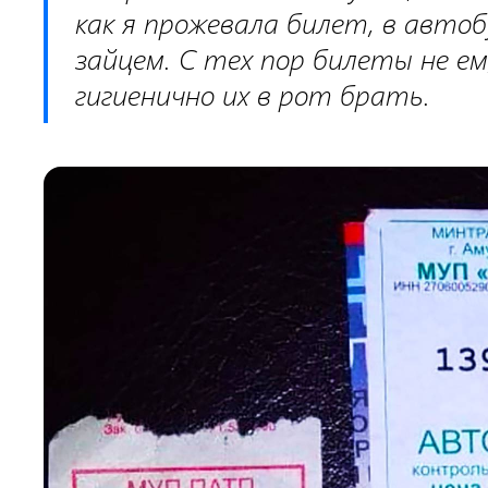
как я прожевала билет, в автоб
зайцем. С тех пор билеты не ем,
гигиенично их в рот брать.