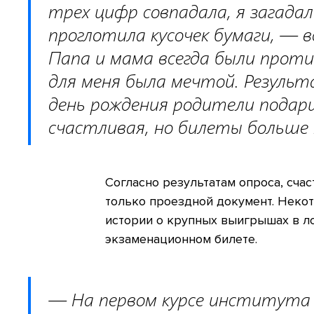
трех цифр совпадала, я загадал
проглотила кусочек бумаги, —
Папа и мама всегда были проти
для меня была мечтой. Результ
день рождения родители подари
счастливая, но билеты больше 
Согласно результатам опроса, сча
только проездной документ. Неко
истории о крупных выигрышах в л
экзаменационном билете.
— На первом курсе института я