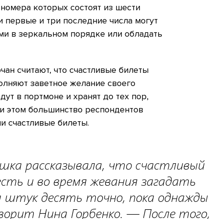
 номера которых состоят из шести
 первые и три последние числа могут
и в зеркальном порядке или обладать
ан считают, что счастливые билеты
полняют заветное желание своего
дут в портмоне и хранят до тех пор,
ри этом большинство респондентов
ли счастливые билеты.
ушка рассказывала, что счастливый
сть и во время жевания загадать
а штук десять точно, пока однажды
оворит Нина Горбенко. — После того,