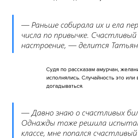
— Раньше собирала их и ела пе
числа по привычке. Счастливы
настроение, — делится Татьян
Судя по рассказам амурчан, желан
исполнялись. Случайность это или 
догадываться.
— Давно знаю о счастливых бил
Однажды тоже решила испытать
классе, мне попался счастливы