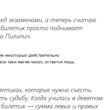
ред экзаменами, а теперь считаю
й билетик просто поднимает
а Пилипич.
ия некоторых действительно
все-таки магия чисел, остается лишь
етиках, которые нужно съесть.
 судьбу. Когда училась в девятом
й билетик — сумма левых и правых