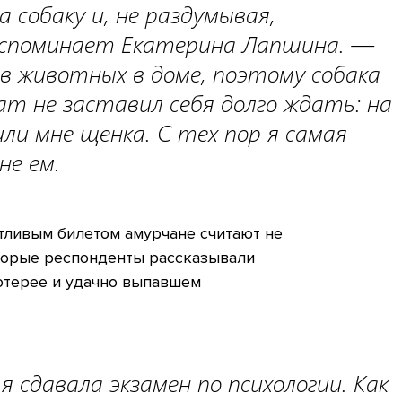
а собаку и, не раздумывая,
 вспоминает Екатерина Лапшина. —
в животных в доме, поэтому собака
ат не заставил себя долго ждать: на
ли мне щенка. С тех пор я самая
не ем.
стливым билетом амурчане считают не
торые респонденты рассказывали
отерее и удачно выпавшем
 сдавала экзамен по психологии. Как