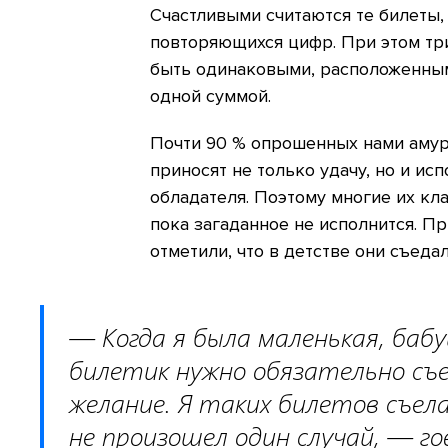
Счастливыми считаются те билеты,
повторяющихся цифр. При этом три
быть одинаковыми, расположенным
одной суммой.
Почти 90 % опрошенных нами амурч
приносят не только удачу, но и ис
обладателя. Поэтому многие их кла
пока загаданное не исполнится. П
отметили, что в детстве они съеда
— Когда я была маленькая, баб
билетик нужно обязательно съе
желание. Я таких билетов съел
не произошел один случай, — г