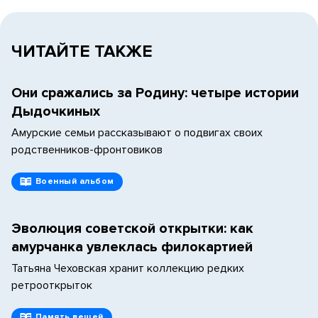
ЧИТАЙТЕ ТАКЖЕ
Они сражались за Родину: четыре истории
Дыдочкиных
Амурские семьи рассказывают о подвигах своих
родственников-фронтовиков
Военный альбом
Эволюция советской открытки: как
амурчанка увлеклась филокартией
Татьяна Чеховская хранит коллекцию редких
ретрооткрыток
Память вещей