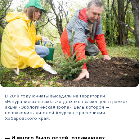
В 2018 году юннаты высадили на территории
«Натуралиста» несколько десятков саженцев в рамках
акции «Экологическая тропа», цель которой —
познакомить жителей Амурска с растениями
Хабаровского края.
— И много было детей, отдававших