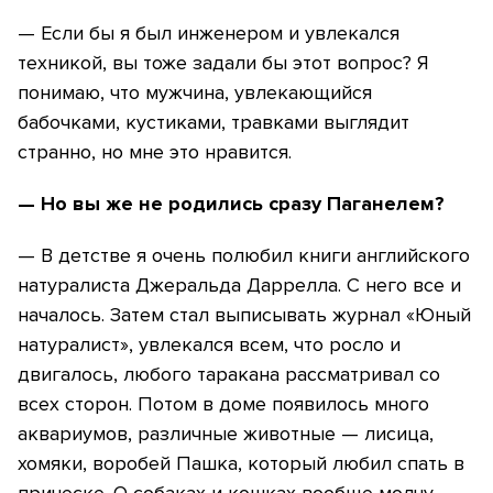
— Если бы я был инженером и увлекался
техникой, вы тоже задали бы этот вопрос? Я
понимаю, что мужчина, увлекающийся
бабочками, кустиками, травками выглядит
странно, но мне это нравится.
— Но вы же не родились сразу Паганелем?
— В детстве я очень полюбил книги английского
натуралиста Джеральда Даррелла. С него все и
началось. Затем стал выписывать журнал «Юный
натуралист», увлекался всем, что росло и
двигалось, любого таракана рассматривал со
всех сторон. Потом в доме появилось много
аквариумов, различные животные — лисица,
хомяки, воробей Пашка, который любил спать в