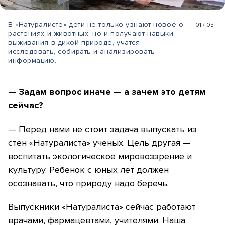
В «Натуралисте» дети не только узнают новое о
01
/
05
растениях и животных, но и получают навыки
выживания в дикой природе, учатся
исследовать, собирать и анализировать
информацию.
— Задам вопрос иначе — а зачем это детям
сейчас?
— Перед нами не стоит задача выпускать из
стен «Натуралиста» ученых. Цель другая —
воспитать экологическое мировоззрение и
культуру. Ребенок с юных лет должен
осознавать, что природу надо беречь.
Выпускники «Натуралиста» сейчас работают
врачами, фармацевтами, учителями. Наша