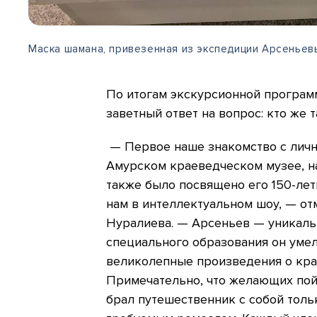
Маска шамана, привезенная из экспедиции Арсенье
По итогам экскурсионной програм
заветный ответ на вопрос: кто же 
— Первое наше знакомство с лич
Амурском краеведческом музее, н
также было посвящено его 150-ле
нам в интеллектуальном шоу, — о
Нуралиева. — Арсеньев — уникальн
специального образования он умел
великолепные произведения о кра
Примечательно, что желающих пойт
брал путешественник с собой толь