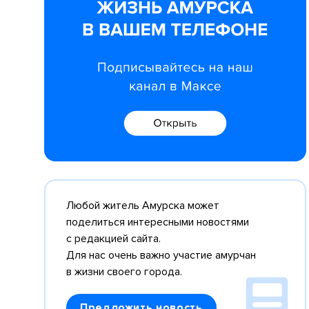
Любой житель Амурска может
поделиться интересными новостями
с редакцией сайта.
Для нас очень важно участие амурчан
в жизни своего города.
Предложить новость