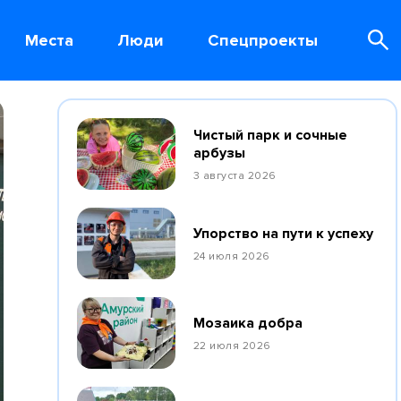
Места
Люди
Спецпроекты
Чистый парк и сочные
арбузы
3 августа 2026
Упорство на пути к успеху
24 июля 2026
Мозаика добра
22 июля 2026