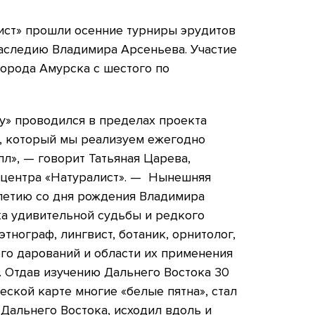
ист» прошли осенние турниры эрудитов
аследию Владимира Арсеньева. Участие
орода Амурска с шестого по
у» проводился в пределах проекта
», который мы реализуем ежегодно
л», — говорит Татьяная Царева,
 центра «Натуралист». — Нынешняя
-летию со дня рождения Владимира
а удивительной судьбы и редкого
 этнограф, лингвист, ботаник, орнитолог,
его дарований и области их применения
. Отдав изучению Дальнего Востока 30
еской карте многие «белые пятна», стал
Дальнего Востока, исходил вдоль и