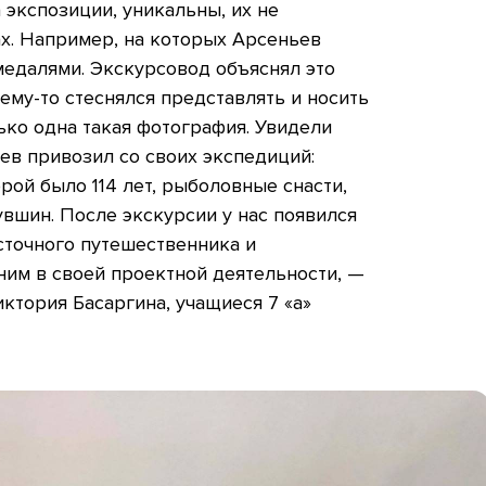
экспозиции, уникальны, их не
ах. Например, на которых Арсеньев
медалями. Экскурсовод объяснял это
ему-то стеснялся представлять и носить
ько одна такая фотография. Увидели
ев привозил со своих экспедиций:
рой было 114 лет, рыболовные снасти,
вшин. После экскурсии у нас появился
сточного путешественника и
ним в своей проектной деятельности, —
ктория Басаргина, учащиеся 7 «а»