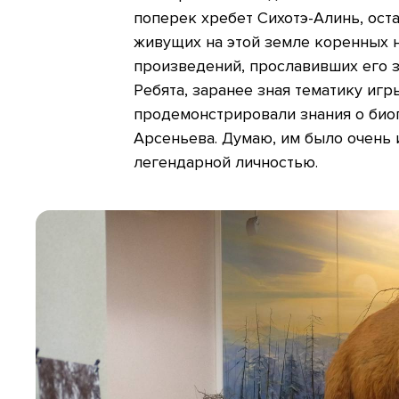
поперек хребет Сихотэ-Алинь, ост
живущих на этой земле коренных 
произведений, прославивших его 
Ребята, заранее зная тематику игр
продемонстрировали знания о био
Арсеньева. Думаю, им было очень 
легендарной личностью.