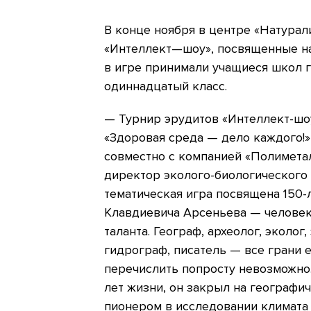
В конце ноября в центре «Натурал
«Интеллект—шоу», посвященные н
в игре принимали учащиеся школ г
одиннадцатый класс.
— Турнир эрудитов «Интеллект-шо
«Здоровая среда — дело каждого!
совместно с компанией «Полиметал
директор эколого-биологического
тематическая игра посвящена 150
Клавдиевича Арсеньева — человек
таланта. Географ, археолог, эколог,
гидрограф, писатель — все грани 
перечислить попросту невозможно
лет жизни, он закрыл на географич
пионером в исследовании климата 