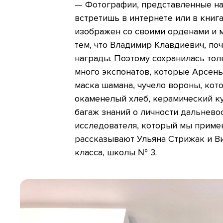
— Фотографии, представленные на 
встретишь в интернете или в книг
изображен со своими орденами и 
тем, что Владимир Клавдиевич, поч
награды. Поэтому сохранилась тол
много экспонатов, которые Арсень
маска шамана, чучело вороны, кото
окаменелый хлеб, керамический ку
багаж знаний о личности дальнево
исследователя, который мы приме
рассказывают Ульяна Стрижак и Ви
класса, школы № 3.