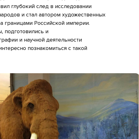
авил глубокий след в исследовании
народов и стал автором художественных
за границами Российской империи.
ы, подготовились и
графии и научной деятельности
интересно познакомиться с такой