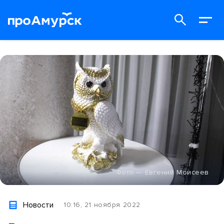
Фото — Евгений Моисеев
Новости
10:16, 21 ноября 2022