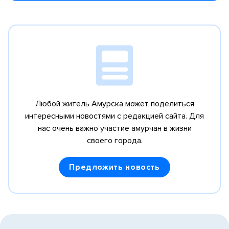
Любой житель Амурска может поделиться
интересными новостями с редакцией сайта.
Для
нас очень важно участие амурчан в жизни
своего города.
Предложить новость