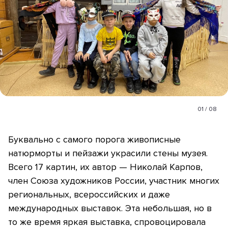
01
/
08
Буквально с самого порога живописные
натюрморты и пейзажи украсили стены музея.
Всего 17 картин, их автор — Николай Карпов,
член Союза художников России, участник многих
региональных, всероссийских и даже
международных выставок. Эта небольшая, но в
то же время яркая выставка, спровоцировала