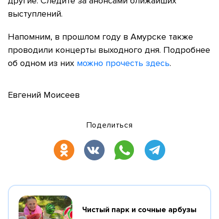
другие. Следите за анонсами ближайших
выступлений.
Напомним, в прошлом году в Амурске также
проводили концерты выходного дня. Подробнее
об одном из них
можно прочесть здесь
.
Евгений Моисеев
Поделиться
Чистый парк и сочные арбузы