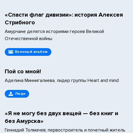
«Спасти флаг дивизии»: история Алексея
Стрибного
Амурчане делятся историями героев Великой
Отечественной войны
Военный альбом
Пой со мной!
Аделина Миннигалиева, лидер группы Heart and mind
Люди
«Я не могу без двух вещей — без книг и
без Амурска»
Геннадий Толмачев, первостроитель и почетный житель