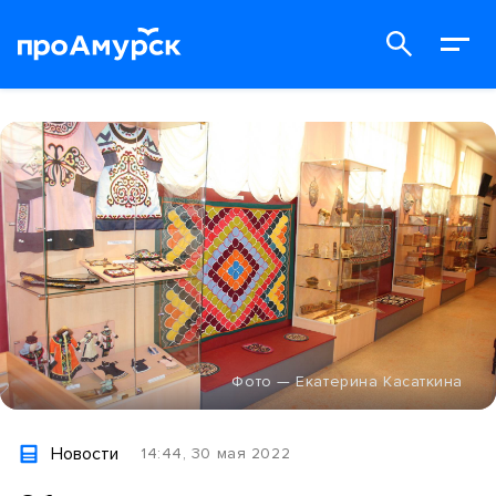
Фото — Екатерина Касаткина
Новости
14:44, 30 мая 2022