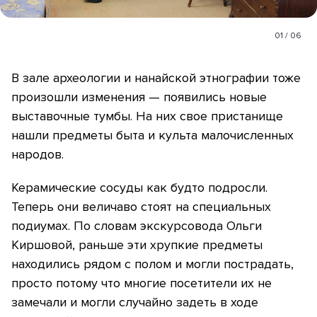
01
/
06
В зале археологии и нанайской этнографии тоже
произошли изменения — появились новые
выставочные тумбы. На них свое пристанище
нашли предметы быта и культа малочисленных
народов.
Керамические сосуды как будто подросли.
Теперь они величаво стоят на специальных
подиумах. По словам экскурсовода Ольги
Киршовой, раньше эти хрупкие предметы
находились рядом с полом и могли пострадать,
просто потому что многие посетители их не
замечали и могли случайно задеть в ходе