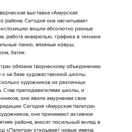
творческая выставка «Амурская
о района. Сегодня она насчитывает
В экспозицию вошли абсолютно разные
м, работа акварелью, графика в технике
альные панно, вязаные ковры,
ом, батик.
тра» обязана творческому объединению
0-х на базе художественной школы.
есколько художников из различных
. Став преподавателями школы, и
нников, они явили амурчанам свое
традиции. Сегодня «Амурская палитра»
художников, они принимают активное
ятиях района, вносят посильный вклад в
од «Палитра» открывает новые имена.