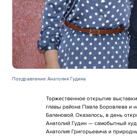
Поздравление Анатолия Гудина
Торжественное открытие выставки
главы района Павла Боровлева и 
Балановой. Оказалось, в день отк
Анатолий Гудин — самобытный худ
Анатолия Григорьевича и природн