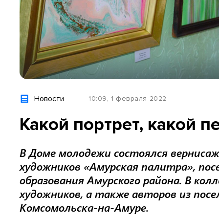
Новости
10:09, 1 февраля 2022
Какой портрет, какой п
В Доме молодежи состоялся верниса
художников «Амурская палитра», пос
образования Амурского района. В ко
художников, а также авторов из посел
Комсомольска-на-Амуре.