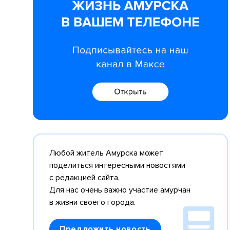
Любой житель Амурска может
поделиться интересными новостями
с редакцией сайта.
Для нас очень важно участие амурчан
в жизни своего города.
Предложить новость