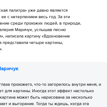
кая палитра» уже давно является
 ее с нетерпением весь год. За эти
ение среди прохожих людей, в природе,
Валерия Маричук, услышав песню
», написала картину «Вдохновение
а представила четыре картины,
».
Маричук
глаза прохожего, что-то загорелось внутри меня, и
т для картины. Иногда этот эффект настолько
картина может быть нарисована за несколько
вает и выгорание. Тогда ты ждешь, когда эта