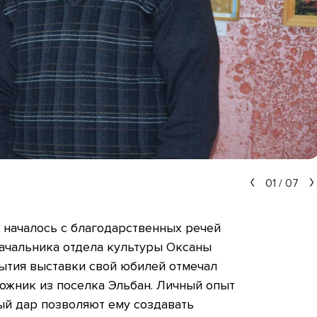
01
/
07
 началось с благодарственных речей
начальника отдела культуры Оксаны
рытия выставки свой юбилей отмечал
ожник из поселка Эльбан. Личный опыт
ый дар позволяют ему создавать