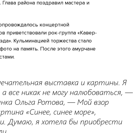
 Глава района поздравил мастера и
сопровождалось концертной
ов приветствовали рок-группа «Кавер-
уэда». Кульминацией торжества стало
ото на память. После этого амурчане
стами.
мечательная выставка и картины. Я
, а все никак не могу налюбоваться, —
нка Ольга Ротова, — Мой взор
ртина «Синее, синее море»,
и. Думаю, я хотела бы приобрести
ли.