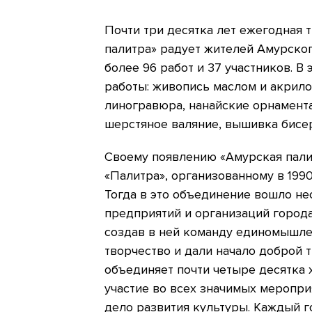
Почти три десятка лет ежегодная 
палитра» радует жителей Амурског
более 96 работ и 37 участников. 
работы: живопись маслом и акрило
линогравюра, нанайские орнамент
шерстяное валяние, вышивка бисер
Своему появлению «Амурская пали
«Палитра», организованному в 199
Тогда в это объединение вошло н
предприятий и организаций города
создав в ней команду единомышле
творчество и дали начало доброй 
объединяет почти четыре десятка 
участие во всех значимых меропри
дело развития культуры. Каждый г