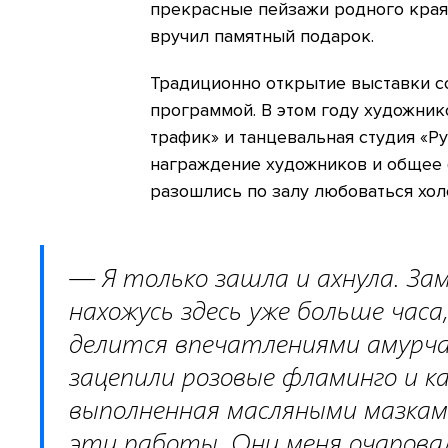
прекрасные пейзажи родного края.
вручил памятный подарок.
Традиционно открытие выставки 
программой. В этом году художник
трафик» и танцевальная студия «Р
награждение художников и общее ф
разошлись по залу любоваться хол
— Я только зашла и ахнула. За
нахожусь здесь уже больше часа
делится впечатлениями амурча
зацепили розовые фламинго и ка
выполненная масляными мазкам
эти работы. Они меня очарова