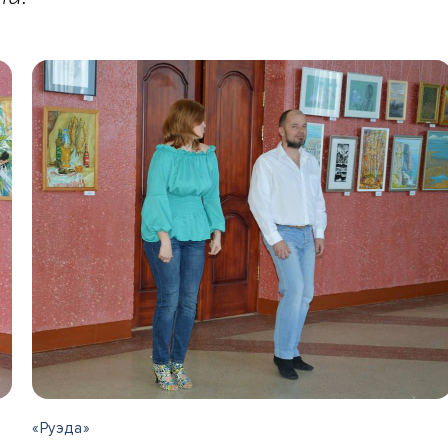
«Руэда»