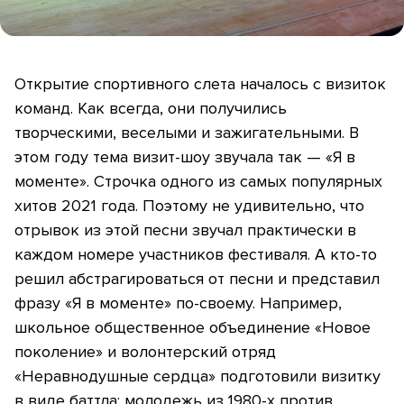
Открытие спортивного слета началось с визиток
команд. Как всегда, они получились
творческими, веселыми и зажигательными. В
этом году тема визит-шоу звучала так — «Я в
моменте». Строчка одного из самых популярных
хитов 2021 года. Поэтому не удивительно, что
отрывок из этой песни звучал практически в
каждом номере участников фестиваля. А кто-то
решил абстрагироваться от песни и представил
фразу «Я в моменте» по-своему. Например,
школьное общественное объединение «Новое
поколение» и волонтерский отряд
«Неравнодушные сердца» подготовили визитку
в виде баттла: молодежь из 1980-х против