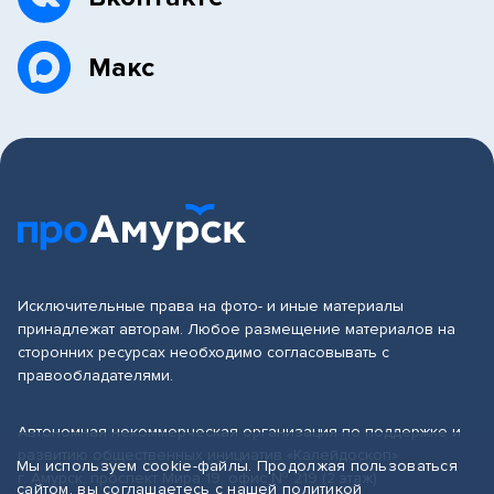
Макс
Исключительные права на фото- и иные материалы
принадлежат авторам. Любое размещение материалов на
сторонних ресурсах необходимо согласовывать с
правообладателями.
Автономная некоммерческая организация по поддержке и
развитию общественных инициатив «Калейдоскоп»
Мы используем cookie-файлы. Продолжая пользоваться
г. Амурск, проспект Мира 19, офис № 219 (2 этаж)
сайтом, вы соглашаетесь с нашей
политикой