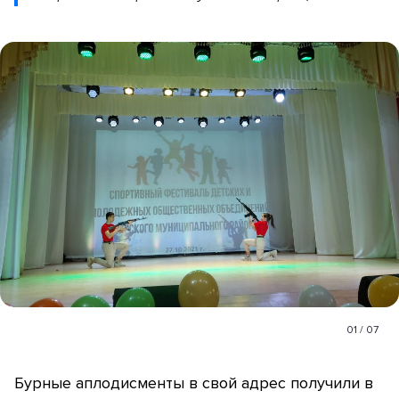
01
/
07
Бурные аплодисменты в свой адрес получили в