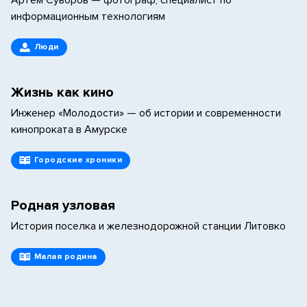
Артем Суворов — фотограф, специалист по
информационным технологиям
Люди
Жизнь как кино
Инженер «Молодости» — об истории и современности
кинопроката в Амурске
Городские хроники
Родная узловая
История поселка и железнодорожной станции Литовко
Малая родина