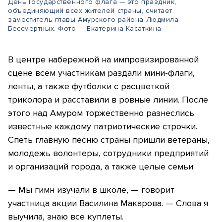
День Государственного флага — это праздник,
объединяющий всех жителей страны, считает
заместитель главы Амурского района Людмила
Бессмертных. Фото — Екатерина Касаткина
В центре набережной на импровизированной
сцене всем участникам раздали мини-флаги,
ленты, а также футболки с расцветкой
триколора и расставили в ровные линии. После
этого над Амуром торжественно разнеслись
известные каждому патриотические строчки.
Спеть главную песню страны пришли ветераны,
молодежь волонтеры, сотрудники предприятий
и организаций города, а также целые семьи.
— Мы гимн изучали в школе, — говорит
участница акции Василина Макарова. — Слова я
выучила, знаю все куплеты.