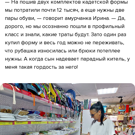
— На пошив двух комплектов кадетской формы
мы потратили почти 12 тысяч, а еще нужны две
пары обуви, — говорит амурчанка Ирина. — Да,
дорого, но мы осознанно пошли в профильный
класс и знали, какие траты будут. Зато один раз
купил форму и весь год можно не переживать,
что рубашка износилась или брюки потеплее
нужны. А когда сын надевает парадный китель, у
меня такая гордость за него!