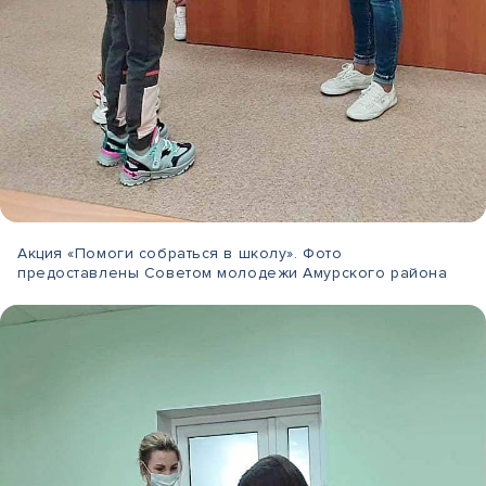
Акция «Помоги собраться в школу». Фото
предоставлены Советом молодежи Амурского района