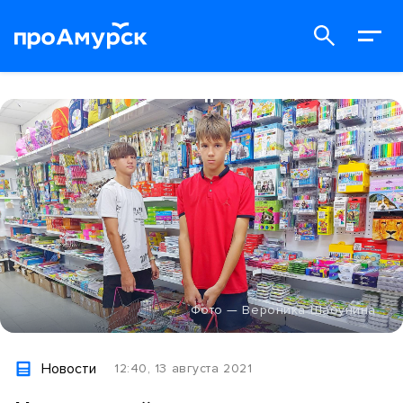
Фото — Вероника Шабунина
Новости
12:40, 13 августа 2021