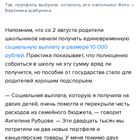
Так, портфель выбрали, осталось его наполнить! Фото —
Вероника Шабунина
Напомним, что со 2 августа родители
школьников начали получать единовременную
социальную выплату в размере 10 000
рублей
. Практика показывает, что полноценно
собраться в школу на эту сумму вряд ли
получится, но пособие от государства стало для
родителей хорошим подспорьем.
— Социальная выплата, которую я получила на
двоих детей, очень помогла и перекрыла часть
расходов из семейного бюджета, — говорит
Ангелина Рубцова. — Эти двадцать тысяч мы
потратили на два новых портфеля и
канцелярские товары. У меня помимо двух