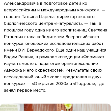
Александровича в подготовке детей ко
всероссийским и международным конкурсам, —
говорит Татьяна Царева, директор эколого-
биологического центра «Натуралист». — Так, в
прошлом году одна из его воспитанниц Светлана
Раткевич стала победителем Всероссийского
конкурса юношеских исследовательских работ
имени В.И. Вернадского. Еще один наш учащийся
Вадим Равлик, в рамках экспедиции «Формика»
изучал вместе с педагогом орнитонаселение
Амурска и его окрестностей. Результаты своих
исследований юный эколог представил в двух
конкурсах — «Открытия 2030» и «Подрост», где
занял первое место.