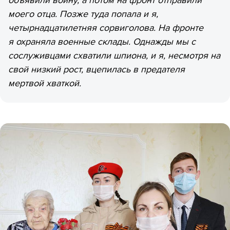
объявили войну, а потом на фронт отправили
моего отца. Позже туда попала и я,
четырнадцатилетняя сорвиголова. На фронте
я
охраняла военные склады. Однажды мы с
сослуживцами схватили шпиона, и я, несмотря на
свой низкий рост, вцепилась в предателя
мертвой хваткой.