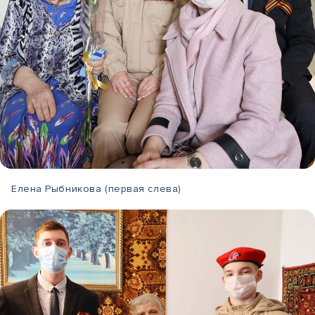
Елена Рыбникова (первая слева)