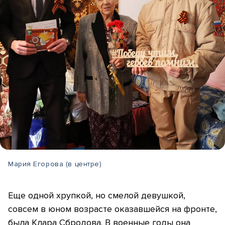
Мария Егорова (в центре)
Еще одной хрупкой, но смелой девушкой,
совсем в юном возрасте оказавшейся на фронте,
была Клара Сбродова. В военные годы она