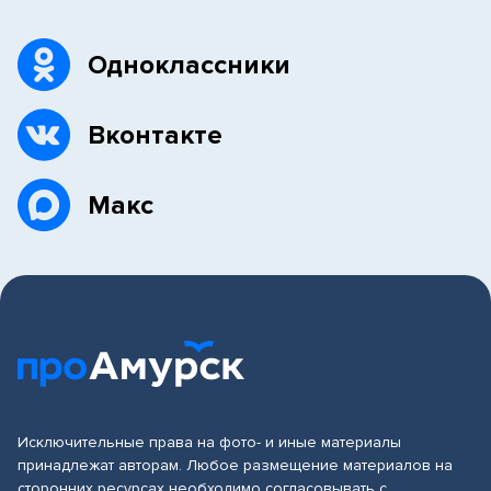
Одноклассники
Вконтакте
Макс
Исключительные права на фото- и иные материалы
принадлежат авторам. Любое размещение материалов на
сторонних ресурсах необходимо согласовывать с