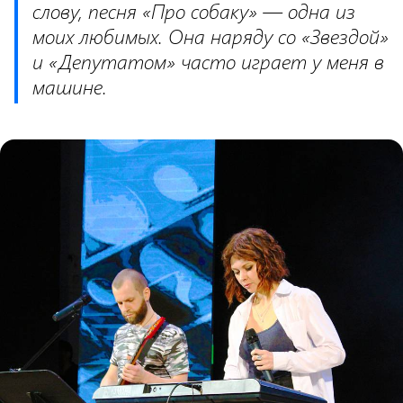
слову, песня «Про собаку» — одна из
моих любимых. Она наряду со «Звездой»
и «Депутатом» часто играет у меня в
машине.