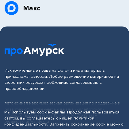
Макс
Исключительные права на фото- и иные материалы
принадлежат авторам. Любое размещение материалов на
сторонних ресурсах необходимо согласовывать с
правообладателями.
Автономная некоммерческая организация по поддержке и
развитию общественных инициатив «Калейдоскоп»
Мы используем cookie-файлы. Продолжая пользоваться
г. Амурск, проспект Мира 19, офис № 219 (2 этаж)
сайтом, вы соглашаетесь с нашей
политикой
proamursk.ru@yandex.ru
конфиденциальности
. Запретить сохранение cookie можно