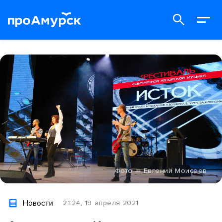
Фото — Евгений Моисеев
Новости
21:24, 19 апреля 2021