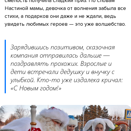
смелость получила сладкий приз. По словам
Настиной мамы, девочка от волнения забыла все
стихи, а подарков они даже и не ждали, ведь
увидеть любимых героев — это уже волшебство.
Зарядившись позитивом, сказочная
компания отправилась дальше —
поздравлять прохожих. Взрослые и
дети встречали дедушку и внучку с
улыбкой. Кто-то уже издалека кричал:
«С Новым годом!»