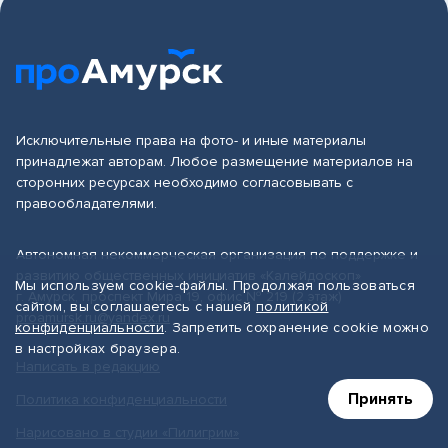
Исключительные права на фото- и иные материалы
принадлежат авторам. Любое размещение материалов на
сторонних ресурсах необходимо согласовывать с
правообладателями.
Автономная некоммерческая организация по поддержке и
развитию общественных инициатив «Калейдоскоп»
Мы используем cookie-файлы. Продолжая пользоваться
г. Амурск, проспект Мира 19, офис № 219 (2 этаж)
сайтом, вы соглашаетесь с нашей
политикой
proamursk.ru@yandex.ru
конфиденциальности
. Запретить сохранение cookie можно
в настройках браузера.
Написать в редакцию
Принять
Политика конфиденциальности
Нарисовано в студии «Пилигрим»