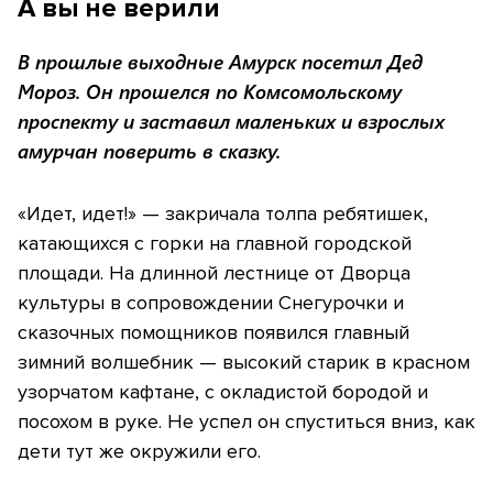
А вы не верили
В прошлые выходные Амурск посетил Дед
Мороз. Он прошелся по Комсомольскому
проспекту и заставил маленьких и взрослых
амурчан поверить в сказку.
«Идет, идет!» — закричала толпа ребятишек,
катающихся с горки на главной городской
площади. На длинной лестнице от Дворца
культуры в сопровождении Снегурочки и
сказочных помощников появился главный
зимний волшебник — высокий старик в красном
узорчатом кафтане, с окладистой бородой и
посохом в руке. Не успел он спуститься вниз, как
дети тут же окружили его.