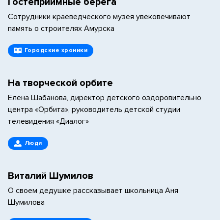
Гостеприимные берега
Сотрудники краеведческого музея увековечивают
память о строителях Амурска
Городские хроники
На творческой орбите
Елена Шабанова, директор детского оздоровительно
центра «Орбита», руководитель детской студии
телевидения «Диалог»
Люди
Виталий Шумилов
О своем дедушке рассказывает школьница Аня
Шумилова