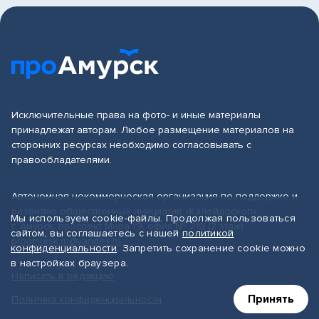
Исключительные права на фото- и иные материалы
принадлежат авторам. Любое размещение материалов на
сторонних ресурсах необходимо согласовывать с
правообладателями.
Автономная некоммерческая организация по поддержке и
развитию общественных инициатив «Калейдоскоп»
Мы используем cookie-файлы. Продолжая пользоваться
г. Амурск, проспект Мира 19, офис № 219 (2 этаж)
сайтом, вы соглашаетесь с нашей
политикой
proamursk.ru@yandex.ru
конфиденциальности
. Запретить сохранение cookie можно
в настройках браузера.
Написать в редакцию
Принять
Политика конфиденциальности