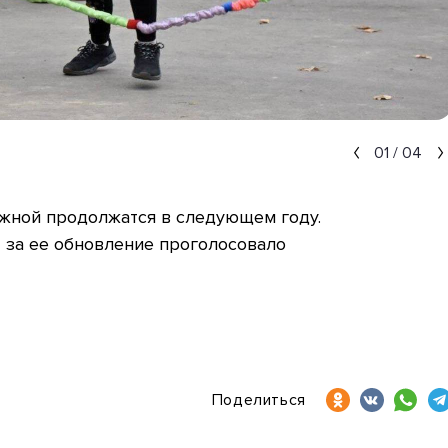
01
/
04
ежной продолжатся в следующем году.
 за ее обновление проголосовало
Поделиться