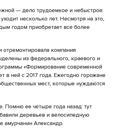
ежной — дело трудоемкое и небыстрое:
 уходит несколько лет. Несмотря на это,
дым годом приобретает все более
и отремонтировала компания
ыделены из федерального, краевого и
рограммы «Формирование современной
т в ней с 2017 года. Ежегодно горожане
 общественных мест, которые нуждаются
. Помню ее четыре года назад: тут
обавили деревьев и велосипедную
е амурчанин Александр.