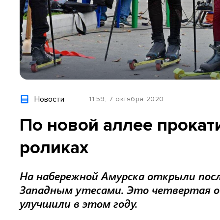
Новости
11:59, 7 октября 2020
По новой аллее прокат
роликах
На набережной Амурска открыли пос
Западным утесами. Это четвертая 
улучшили в этом году.