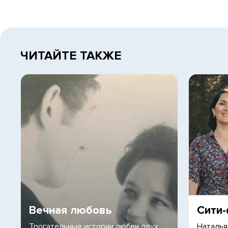
ЧИТАЙТЕ ТАКЖЕ
Вечная любовь
Сити
Трогательные истории любви двух
Наталья