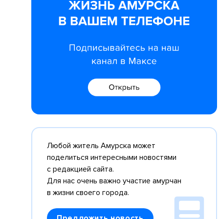
Любой житель Амурска может
поделиться интересными новостями
с редакцией сайта.
Для нас очень важно участие амурчан
в жизни своего города.
Предложить новость