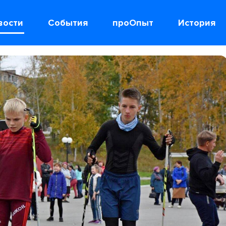
вости
События
проОпыт
История