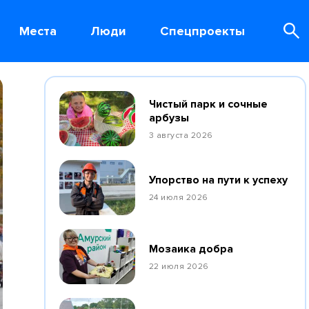
Места
Люди
Спецпроекты
Чистый парк и сочные
арбузы
3 августа 2026
Упорство на пути к успеху
24 июля 2026
Мозаика добра
22 июля 2026