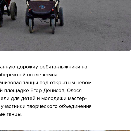
анную дорожку ребята-лыжники на
набережной возле камня
анизовал танцы под открытым небом
й площадке Егор Денисов, Олеся
ели для детей и молодежи мастер-
е участники творческого объединения
ые танцы.