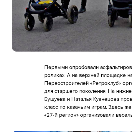
Первыми опробовали асфальтиров
роликах. А на верхней площадке 
Первостроителей «Ретроклуб» орг
для старшего поколения. На нижне
Бушуева и Наталья Кузнецова пров
класс по казачьим играм. Здесь ж
«27-й регион» организовали весел