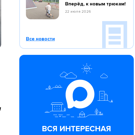
Вперёд, к новым трюкам!
22 июля 2026
Все новости
и