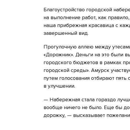
Благоустройство городской набер
на выполнение работ, как правило,
наша прибрежная красавица с каж
завершенный вид.
Прогулочную аллею между утесам
«Дорожник». Деньги на это были в
городского бюджетов в рамках п
городской среды». Амурск участвуе
путем голосования отбирают пять
в улучшении.
— Набережная стала гораздо лучше
вообще ничего не было. Еще бы д
дорожку, — высказывает пожелани