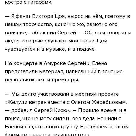
костра с гитарами.
— Я фанат Виктора Цоя, вырос на нём, поэтому в
нашем творчестве, конечно же, заметно его
влияние, - объяснил Сергей. — Об этом говорят и
люди, которые слушают мои песни. Цой
чувствуется и в музыке, и в подаче.
На концерте в Амурске Сергей и Елена
представили материал, написанный в течение
нескольких лет, и премьеры.
— Мы долго участвовали в местном проекте
«Жёлуди ветра» вместе с Олегом Жеребцовым,
— добавил Сергей Кисюк. – Прошло время, и я
понял, что не могу сидеть без дела. Решили с
Еленой создать свою группу. Выступаем в таком
формате с января текущего года.