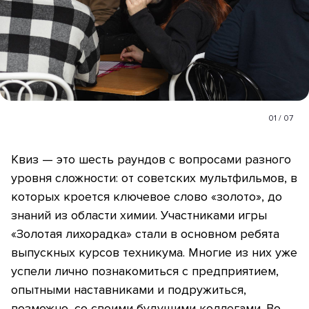
01
/
07
Квиз — это шесть раундов с вопросами разного
уровня сложности: от советских мультфильмов, в
которых кроется ключевое слово «золото», до
знаний из области химии. Участниками игры
«Золотая лихорадка» стали в основном ребята
выпускных курсов техникума. Многие из них уже
успели лично познакомиться с предприятием,
опытными наставниками и подружиться,
возможно, со своими будущими коллегами. Во