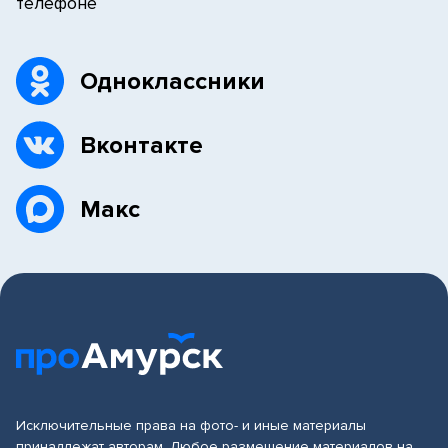
телефоне
Одноклассники
Вконтакте
Макс
Исключительные права на фото- и иные материалы
принадлежат авторам. Любое размещение материалов на