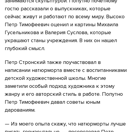
занимаются скульптурой. Попутно почетному
гостю рассказали о выпускниках, которые
сейчас живут и работают по всему миру. Высоко
Петр Тимофеевич оценил и картины Михаила
Гусельникова и Валерия Суслова, которые
украшают станы учреждения. В них он нашел
глубокий смысл.
Петр Стронский также поучаствовал в
написании натюрморта вместе с воспитанниками
детской художественной школы. Многие
заметили особый подход художника к этому
жанру и его авторский стиль в работе. Попутно
Петр Тимофеевич давал советы юным
дарованиям.
— Из моего опыта скажу, что натюрморты лучше
писать горизонтально, — посоветовал Петр