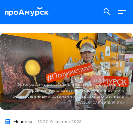
Фотографии предоставили Екатерина Касаткина и
управление по связям с общественностью и
государственными органами Хабаровского филиала
АО «Полиметалл УК»
Новости
13:27, 6 апреля 2023