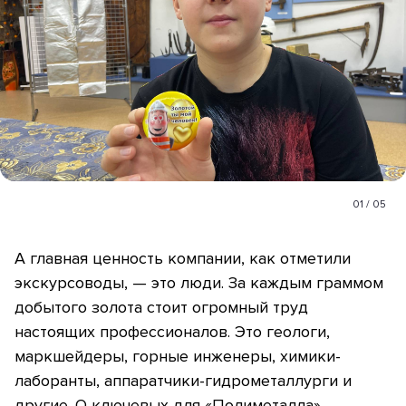
01
/
05
А главная ценность компании, как отметили
экскурсоводы, — это люди. За каждым граммом
добытого золота стоит огромный труд
настоящих профессионалов. Это геологи,
маркшейдеры, горные инженеры, химики-
лаборанты, аппаратчики-гидрометаллурги и
другие. О ключевых для «Полиметалла»