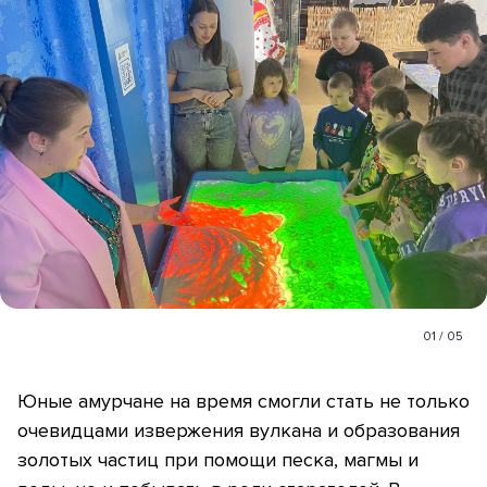
01
/
05
Юные амурчане на время смогли стать не только
очевидцами извержения вулкана и образования
золотых частиц при помощи песка, магмы и