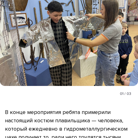
01
/
03
В конце мероприятия ребята примерили
настоящий костюм плавильщика — человека,
который ежедневно в гидрометаллургическом
цехе получает то, ради чего трудятся тысячи