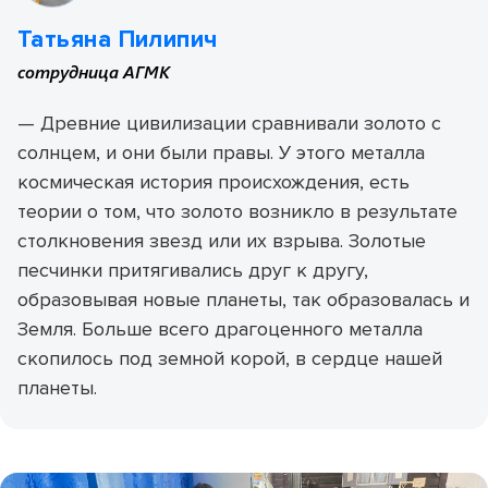
Татьяна Пилипич
сотрудница АГМК
— Древние цивилизации сравнивали золото с
солнцем, и они были правы. У этого металла
космическая история происхождения, есть
теории о том, что золото возникло в результате
столкновения звезд или их взрыва. Золотые
песчинки притягивались друг к другу,
образовывая новые планеты, так образовалась и
Земля. Больше всего драгоценного металла
скопилось под земной корой, в сердце нашей
планеты.