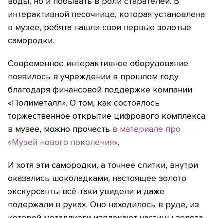
воды, но и побывать в роли старателей. В
интерактивной песочнице, которая установлена
в музее, ребята нашли свои первые золотые
самородки.
Современное интерактивное оборудование
появилось в учреждении в прошлом году
благодаря финансовой поддержке компании
«Полиметалл». О том, как состоялось
торжественное открытие цифрового комплекса
в музее, можно прочесть
в материале про
«Музей нового поколения»
.
И хотя эти самородки, а точнее слитки, внутри
оказались шоколадками, настоящее золото
экскурсанты всё-таки увидели и даже
подержали в руках. Оно находилось в руде, из
которой металлурги извлекают частицы золота.