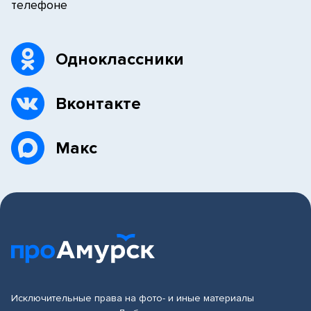
телефоне
Одноклассники
Вконтакте
Макс
Исключительные права на фото- и иные материалы