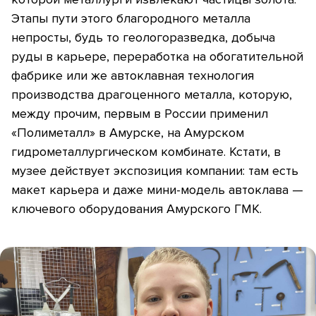
Этапы пути этого благородного металла
непросты, будь то геологоразведка, добыча
руды в карьере, переработка на обогатительной
фабрике или же автоклавная технология
производства драгоценного металла, которую,
между прочим, первым в России применил
«Полиметалл» в Амурске, на Амурском
гидрометаллургическом комбинате. Кстати, в
музее действует экспозиция компании: там есть
макет карьера и даже мини-модель автоклава —
ключевого оборудования Амурского ГМК.