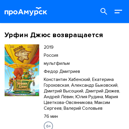
Урфин Джюс возвращается
2019
Россия
мультфильм
Федор Дмитриев
Константин Хабенский, Екатерина
Гороховская, Александр Быковский,
Дмитрий Высоцкий, Дмитрий Дюжев,
Андрей Лёвин, Юлия Рудина, Мария
Цветкова-Овсянникова, Максим
Сергеев, Валерий Соловьев
76 мин
6+