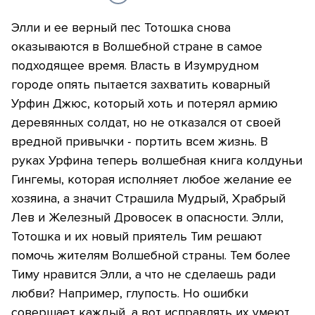
Элли и ее верный пес Тотошка снова
оказываются в Волшебной стране в самое
подходящее время. Власть в Изумрудном
городе опять пытается захватить коварный
Урфин Джюс, который хоть и потерял армию
деревянных солдат, но не отказался от своей
вредной привычки - портить всем жизнь. В
руках Урфина теперь волшебная книга колдуньи
Гингемы, которая исполняет любое желание ее
хозяина, а значит Страшила Мудрый, Храбрый
Лев и Железный Дровосек в опасности. Элли,
Тотошка и их новый приятель Тим решают
помочь жителям Волшебной страны. Тем более
Тиму нравится Элли, а что не сделаешь ради
любви? Например, глупость. Но ошибки
совершает каждый, а вот исправлять их умеют