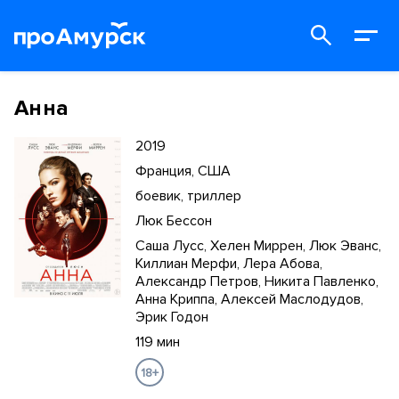
Анна
2019
Франция, США
боевик, триллер
Люк Бессон
Саша Лусс, Хелен Миррен, Люк Эванс,
Киллиан Мерфи, Лера Абова,
Александр Петров, Никита Павленко,
Анна Криппа, Алексей Маслодудов,
Эрик Годон
119 мин
18+