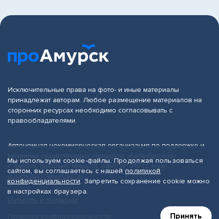
Исключительные права на фото- и иные материалы
принадлежат авторам. Любое размещение материалов на
сторонних ресурсах необходимо согласовывать с
правообладателями.
Автономная некоммерческая организация по поддержке и
развитию общественных инициатив «Калейдоскоп»
Мы используем cookie-файлы. Продолжая пользоваться
г. Амурск, проспект Мира 19, офис № 219 (2 этаж)
сайтом, вы соглашаетесь с нашей
политикой
proamursk.ru@yandex.ru
конфиденциальности
. Запретить сохранение cookie можно
в настройках браузера.
Написать в редакцию
Принять
Политика конфиденциальности